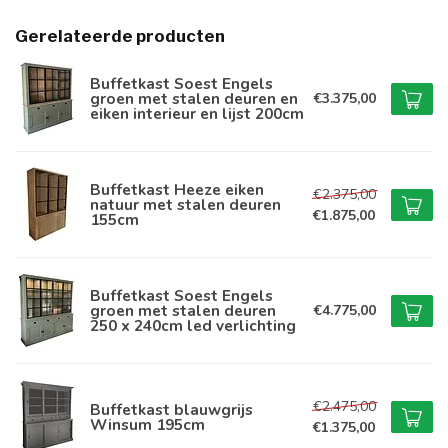
Gerelateerde producten
Buffetkast Soest Engels
groen met stalen deuren en
€3.375,00
eiken interieur en lijst 200cm
Buffetkast Heeze eiken
€2.375,00
natuur met stalen deuren
€1.875,00
155cm
Buffetkast Soest Engels
groen met stalen deuren
€4.775,00
250 x 240cm led verlichting
€2.475,00
Buffetkast blauwgrijs
Winsum 195cm
€1.375,00