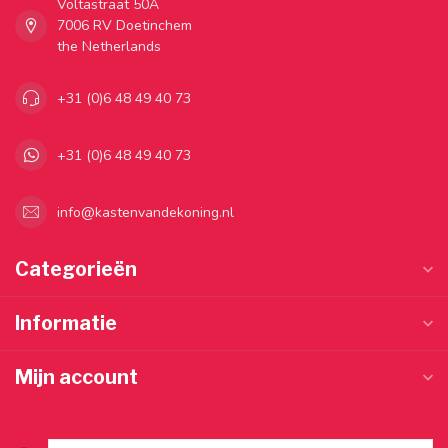
Voltastraat 50A
7006 RV Doetinchem
the Netherlands
+31 (0)6 48 49 40 73
+31 (0)6 48 49 40 73
info@kastenvandekoning.nl
Categorieën
Informatie
Mijn account