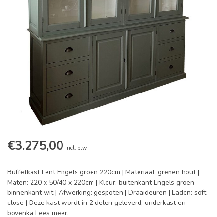
€3.275,00
Incl. btw
Buffetkast Lent Engels groen 220cm | Materiaal: grenen hout |
Maten: 220 x 50/40 x 220cm | Kleur: buitenkant Engels groen
binnenkant wit | Afwerking: gespoten | Draaideuren | Laden: soft
close | Deze kast wordt in 2 delen geleverd, onderkast en
bovenka
Lees meer
.