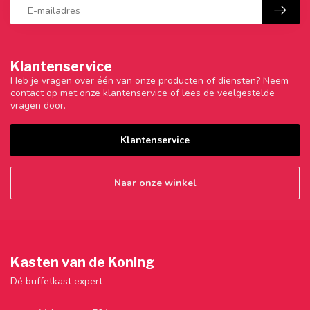
Klantenservice
Heb je vragen over één van onze producten of diensten? Neem
contact op met onze klantenservice of lees de veelgestelde
vragen door.
Klantenservice
Naar onze winkel
Kasten van de Koning
Dé buffetkast expert