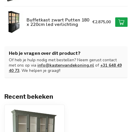
Buffetkast zwart Putten 180
€2.875,00
x 220cm led verlichting
Heb je vragen over dit product?
Of heb je hulp nodig met bestellen? Neem gerust contact
met ons op via
info@kastenvandekoning.nl
of
+31 648 49
40 73
. We helpen je graag!!
Recent bekeken