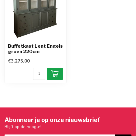
Buffetkast Lent Engels
groen 220cm
€3.275,00
Abonneer je op onze nieuwsbrief
Blijft op de hoogte!