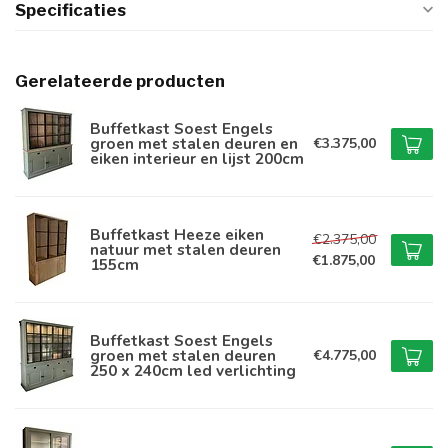
Specificaties
Gerelateerde producten
Buffetkast Soest Engels
groen met stalen deuren en
€3.375,00
eiken interieur en lijst 200cm
Buffetkast Heeze eiken
€2.375,00
natuur met stalen deuren
€1.875,00
155cm
Buffetkast Soest Engels
groen met stalen deuren
€4.775,00
250 x 240cm led verlichting