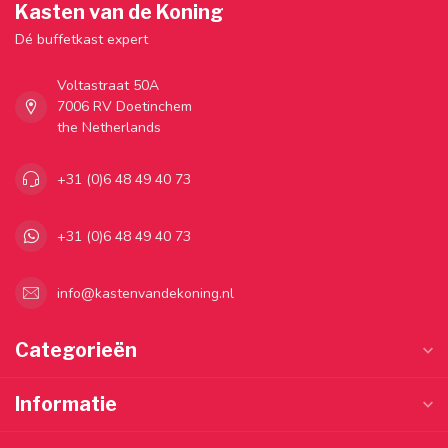
Kasten van de Koning
Dé buffetkast expert
Voltastraat 50A
7006 RV Doetinchem
the Netherlands
+31 (0)6 48 49 40 73
+31 (0)6 48 49 40 73
info@kastenvandekoning.nl
Categorieën
Informatie