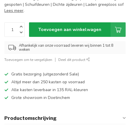
gespoten | Schuifdeuren | Dichte zijdeuren | Laden greeploos sof
Lees meer
.
Toevoegen aan winkelwagen
Afhankelijk van onze voorraad leveren wij binnen 1 tot 8
weken
Toevoegen om te vergelijken
Deel dit product
Gratis bezorging (uitgezonderd Sale)
Altijd meer dan 250 kasten op voorraad
Alle kasten leverbaar in 135 RAL-kleuren
Grote showroom in Doetinchem
Productomschrijving