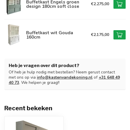
Buffetkast Engels groen
€2.275,00
design 180cm soft close
Buffetkast wit Gouda
€2.175,00
160cm
Heb je vragen over dit product?
Of heb je hulp nodig met bestellen? Neem gerust contact
met ons op via
info@kastenvandekoning.nl
of
+31 648 49
40 73
. We helpen je graag!!
Recent bekeken