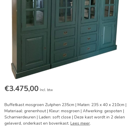
€3.475,00
Incl. btw
Buffetkast mosgroen Zutphen 235cm | Maten: 235 x 40 x 210cm |
Materiaal: grenenhout | Kleur: mosgroen | Afwerking: gespoten |
Scharnierdeuren | Laden: soft close | Deze kast wordt in 2 delen
geleverd, onderkast en bovenkast.
Lees meer
.