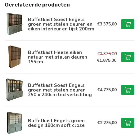
Gerelateerde producten
Buffetkast Soest Engels
groen met stalen deuren en
€3.375,00
eiken interieur en lijst 200cm
Buffetkast Heeze eiken
€2.375,00
natuur met stalen deuren
€1.875,00
155cm
Buffetkast Soest Engels
groen met stalen deuren
€4.775,00
250 x 240cm led verlichting
Buffetkast Engels groen
€2.275,00
design 180cm soft close