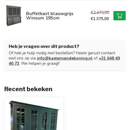
€2.475,00
Buffetkast blauwgrijs
Winsum 195cm
€1.375,00
Heb je vragen over dit product?
Of heb je hulp nodig met bestellen? Neem gerust contact
met ons op via
info@kastenvandekoning.nl
of
+31 648 49
40 73
. We helpen je graag!!
Recent bekeken