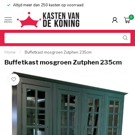
Altijd meer dan 250 kasten op voorraad
0
MENU
Home
/
Buffetkast mosgroen Zutphen 235cm
Buffetkast mosgroen Zutphen 235cm