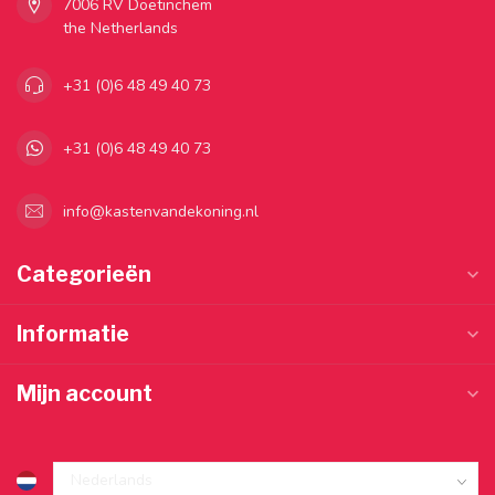
7006 RV Doetinchem
the Netherlands
+31 (0)6 48 49 40 73
+31 (0)6 48 49 40 73
info@kastenvandekoning.nl
Categorieën
Informatie
Mijn account