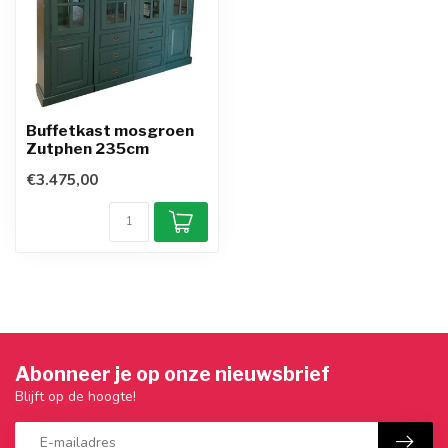
Buffetkast mosgroen
Zutphen 235cm
€3.475,00
Abonneer je op onze nieuwsbrief
Blijft op de hoogte!