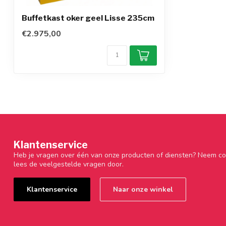
Buffetkast oker geel Lisse 235cm
€2.975,00
Klantenservice
Heb je vragen over één van onze producten of diensten? Neem co
lees de veelgestelde vragen door.
Klantenservice
Naar onze winkel