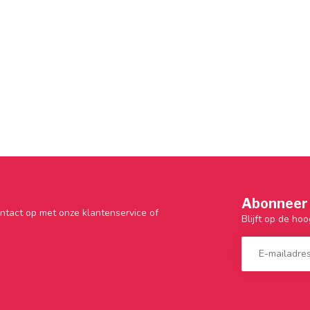
Abonneer 
ntact op met onze klantenservice of
Blijft op de hoo