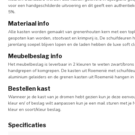
voor een handgeschilderde uitvoering en dit geeft een authentieke
5%.
Materiaal info
Alle kasten worden gemaakt van grenenhouten kern met een topl
gespoten kan worden, stootvast en krimpvrij is, De schuifdeuren 
jarenlang soepel blijven lopen en de laden hebben de luxe soft clo
Meubelbeslag info
Het meubelbeslag is leverbaar in 2 kleuren te weten zwart/brons 
handgrepen of komgrepen. De kasten uit Roemenië met schuifdeur
aluminium geleiders en de grenen kasten uit Roemenië hangen in 
Bestellen kast
Wanneer je de kast van je dromen hebt gezien kun je deze eenvo
kleur en/ of beslag wilt aanpassen kun je een mail sturen met 
kleur en soort/kleur beslag.
Specificaties