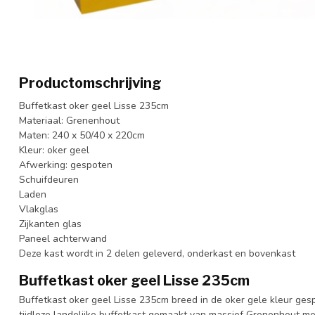
Productomschrijving
Buffetkast oker geel Lisse 235cm
Materiaal: Grenenhout
Maten: 240 x 50/40 x 220cm
Kleur: oker geel
Afwerking: gespoten
Schuifdeuren
Laden
Vlakglas
Zijkanten glas
Paneel achterwand
Deze kast wordt in 2 delen geleverd, onderkast en bovenkast
Buffetkast oker geel Lisse 235cm
Buffetkast oker geel Lisse 235cm breed in de oker gele kleur ges
tijdloze landelijke buffetkast gemaakt van massief Grenenhout m