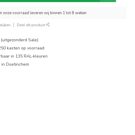
an onze voorraad leveren wij binnen 1 tot 8 weken
lijken
Deel dit product
 (uitgezonderd Sale)
 250 kasten op voorraad
rbaar in 135 RAL-kleuren
 in Doetinchem