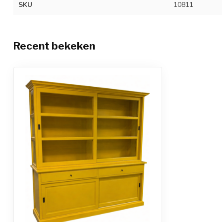
SKU
10811
Recent bekeken