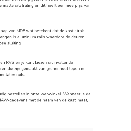
 matte uitstraling en dit heeft een meerprijs van
aag van MDF wat betekent dat de kast strak
hangen in aluminium rails waardoor de deuren
se sluiting.
en RVS en je kunt kiezen uit invallende
en die zijn gemaakt van grenenhout lopen in
metalen rails.
udig bestellen in onze webwinkel. Wanneer je de
je NAW-gegevens met de naam van de kast, maat,