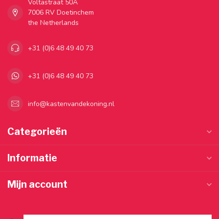
Voltastraat 50A
7006 RV Doetinchem
the Netherlands
+31 (0)6 48 49 40 73
+31 (0)6 48 49 40 73
info@kastenvandekoning.nl
Categorieën
Informatie
Mijn account