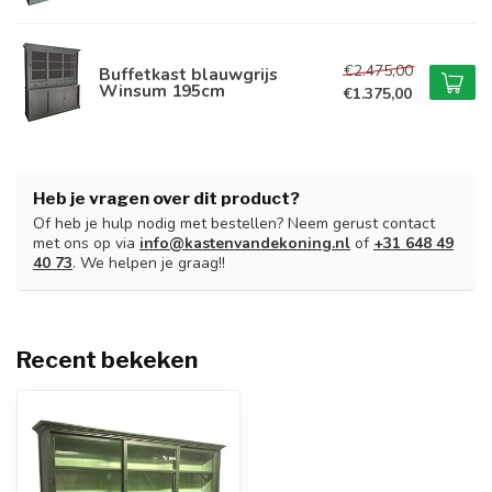
€2.475,00
Buffetkast blauwgrijs
Winsum 195cm
€1.375,00
Heb je vragen over dit product?
Of heb je hulp nodig met bestellen? Neem gerust contact
met ons op via
info@kastenvandekoning.nl
of
+31 648 49
40 73
. We helpen je graag!!
Recent bekeken