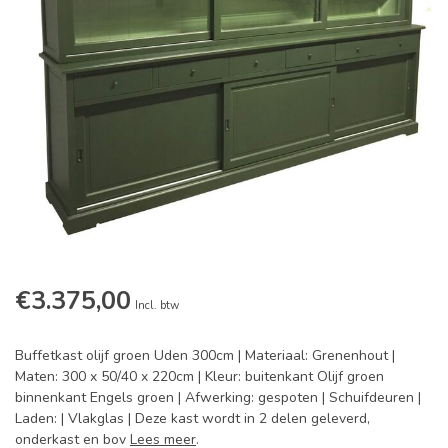
€3.375,00
Incl. btw
Buffetkast olijf groen Uden 300cm | Materiaal: Grenenhout |
Maten: 300 x 50/40 x 220cm | Kleur: buitenkant Olijf groen
binnenkant Engels groen | Afwerking: gespoten | Schuifdeuren |
Laden: | Vlakglas | Deze kast wordt in 2 delen geleverd,
onderkast en bov
Lees meer
.