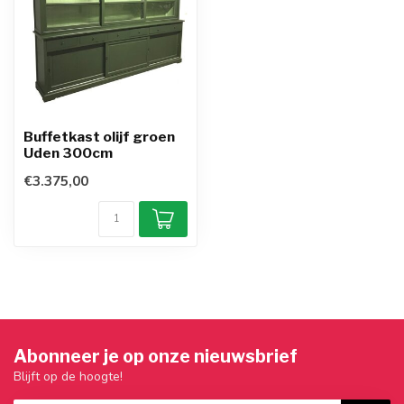
Buffetkast olijf groen
Uden 300cm
€3.375,00
Abonneer je op onze nieuwsbrief
Blijft op de hoogte!