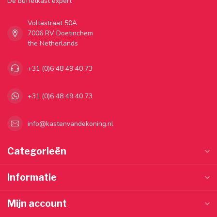
Dé buffetkast expert
Voltastraat 50A
7006 RV Doetinchem
the Netherlands
+31 (0)6 48 49 40 73
+31 (0)6 48 49 40 73
info@kastenvandekoning.nl
Categorieën
Informatie
Mijn account