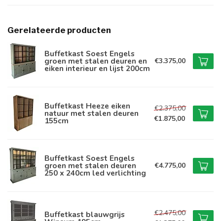
Gerelateerde producten
Buffetkast Soest Engels
groen met stalen deuren en
€3.375,00
eiken interieur en lijst 200cm
Buffetkast Heeze eiken
€2.375,00
natuur met stalen deuren
€1.875,00
155cm
Buffetkast Soest Engels
groen met stalen deuren
€4.775,00
250 x 240cm led verlichting
€2.475,00
Buffetkast blauwgrijs