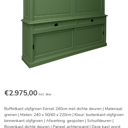
€2.975,00
Incl. btw
Buffetkast olijfgroen Eersel 240cm met dichte deuren | Materiaal:
grenen | Maten: 240 x 50/40 x 220cm | Kleur: buitenkant olijfgroen
binnenkant olijfgroen | Afwerking: gespoten | Schuifdeuren |
Bovenkast dichte deuren | Paneel achterwand | Deze kast word