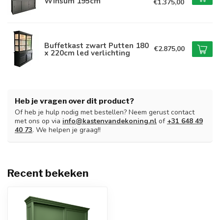
Winsum 195cm
€1.375,00
Buffetkast zwart Putten 180
€2.875,00
x 220cm led verlichting
Heb je vragen over dit product?
Of heb je hulp nodig met bestellen? Neem gerust contact
met ons op via
info@kastenvandekoning.nl
of
+31 648 49
40 73
. We helpen je graag!!
Recent bekeken