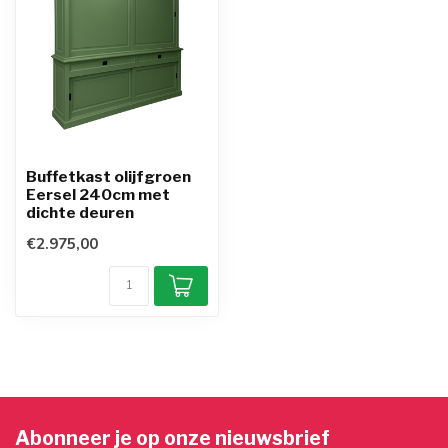
Buffetkast olijfgroen
Eersel 240cm met
dichte deuren
€2.975,00
Abonneer je op onze nieuwsbrief