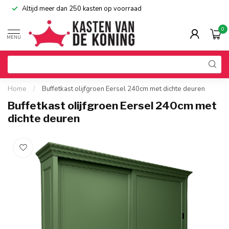
Altijd meer dan 250 kasten op voorraad
0
MENU
Home
/
Buffetkast olijfgroen Eersel 240cm met dichte deuren
Buffetkast olijfgroen Eersel 240cm met
dichte deuren