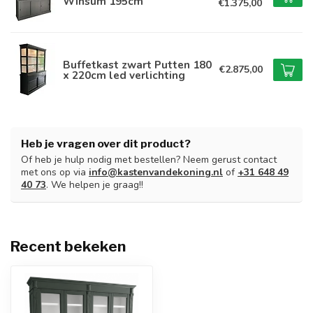
Winsum 195cm
€1.375,00
Buffetkast zwart Putten 180
€2.875,00
x 220cm led verlichting
Heb je vragen over dit product?
Of heb je hulp nodig met bestellen? Neem gerust contact
met ons op via
info@kastenvandekoning.nl
of
+31 648 49
40 73
. We helpen je graag!!
Recent bekeken