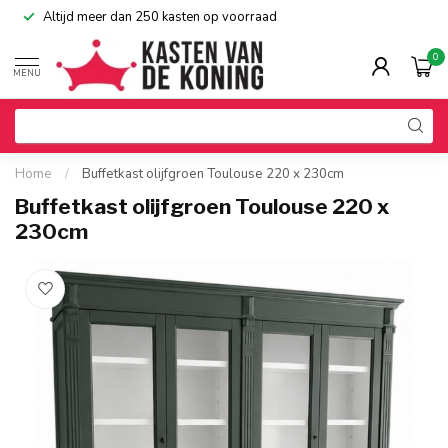
Altijd meer dan 250 kasten op voorraad
0
MENU
Home
/
Buffetkast olijfgroen Toulouse 220 x 230cm
Buffetkast olijfgroen Toulouse 220 x
230cm