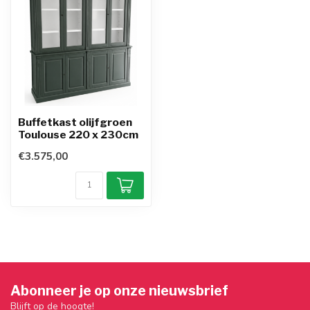
Buffetkast olijfgroen
Toulouse 220 x 230cm
€3.575,00
Abonneer je op onze nieuwsbrief
Blijft op de hoogte!