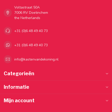
Voltastraat 50A
7006 RV Doetinchem
the Netherlands
+31 (0)6 48 49 40 73
+31 (0)6 48 49 40 73
info@kastenvandekoning.nl
Categorieën
Informatie
Mijn account