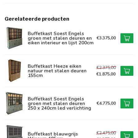
Gerelateerde producten
Buffetkast Soest Engels
groen met stalen deuren en
€3.375,00
eiken interieur en lijst 200cm
Buffetkast Heeze eiken
€2.375,00
natuur met stalen deuren
€1.875,00
155cm
Buffetkast Soest Engels
groen met stalen deuren
€4.775,00
250 x 240cm led verlichting
€2.475,00
Buffetkast blauwgrijs