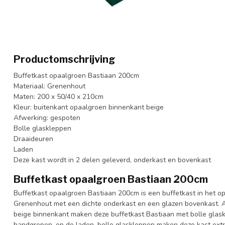
Productomschrijving
Buffetkast opaalgroen Bastiaan 200cm
Materiaal: Grenenhout
Maten: 200 x 50/40 x 210cm
Kleur: buitenkant opaalgroen binnenkant beige
Afwerking: gespoten
Bolle glaskleppen
Draaideuren
Laden
Deze kast wordt in 2 delen geleverd, onderkast en bovenkast
Buffetkast opaalgroen Bastiaan 200cm
Buffetkast opaalgroen Bastiaan 200cm is een buffetkast in het o
Grenenhout met een dichte onderkast en een glazen bovenkast. A
beige binnenkant maken deze buffetkast Bastiaan met bolle glask
handgrepen, op de laden, bolle glaskleppen maken deze kast extra