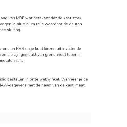
aag van MDF wat betekent dat de kast strak
hangen in aluminium rails waardoor de deuren
se sluiting.
rons en RVS en je kunt kiezen uit invallende
en die zijn gemaakt van grenenhout lopen in
metalen rails.
udig bestellen in onze webwinkel. Wanneer je de
je NAW-gegevens met de naam van de kast, maat,