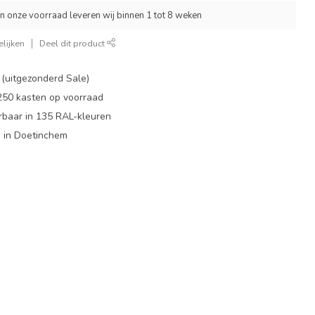
an onze voorraad leveren wij binnen 1 tot 8 weken
lijken
Deel dit product
 (uitgezonderd Sale)
 250 kasten op voorraad
rbaar in 135 RAL-kleuren
 in Doetinchem