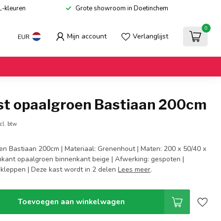
L-kleuren
Grote showroom in Doetinchem
0
Mijn account
Verlanglijst
EUR
st opaalgroen Bastiaan 200cm
cl. btw
en Bastiaan 200cm | Materiaal: Grenenhout | Maten: 200 x 50/40 x
enkant opaalgroen binnenkant beige | Afwerking: gespoten |
skleppen | Deze kast wordt in 2 delen
Lees meer
.
Toevoegen aan winkelwagen