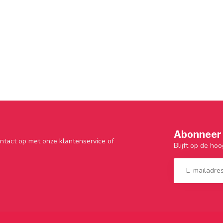
Abonneer 
ntact op met onze klantenservice of
Blijft op de hoo