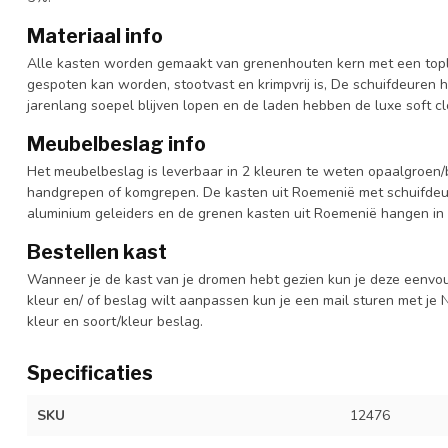
Materiaal info
Alle kasten worden gemaakt van grenenhouten kern met een topl
gespoten kan worden, stootvast en krimpvrij is, De schuifdeuren 
jarenlang soepel blijven lopen en de laden hebben de luxe soft clo
Meubelbeslag info
Het meubelbeslag is leverbaar in 2 kleuren te weten opaalgroen/b
handgrepen of komgrepen. De kasten uit Roemenië met schuifdeur
aluminium geleiders en de grenen kasten uit Roemenië hangen in 
Bestellen kast
Wanneer je de kast van je dromen hebt gezien kun je deze eenvo
kleur en/ of beslag wilt aanpassen kun je een mail sturen met 
kleur en soort/kleur beslag.
Specificaties
SKU
12476