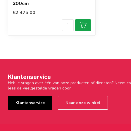
200cm
€2.475,00
Klantenservice
Heb je vragen over één van onze producten of diensten? Neem co
lees de veelgestelde vragen door.
Klantenservice
Naar onze winkel