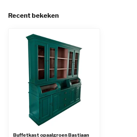
Recent bekeken
Buffetkast opaalgroen Bastiaan