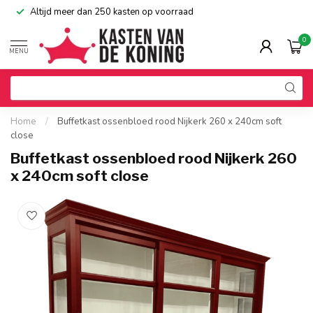
Altijd meer dan 250 kasten op voorraad
0
MENU
Home
/
Buffetkast ossenbloed rood Nijkerk 260 x 240cm soft
close
Buffetkast ossenbloed rood Nijkerk 260
x 240cm soft close