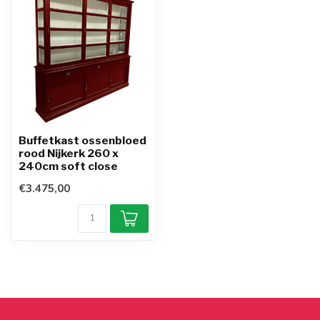
Buffetkast ossenbloed
rood Nijkerk 260 x
240cm soft close
€3.475,00