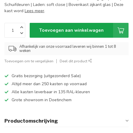
Schuifdeuren | Laden: soft close | Bovenkast zijkant glas | Deze
kast word
Lees meer
.
Toevoegen aan winkelwagen
Afhankelijk van onze voorraad leveren wij binnen 1 tot 8
weken
Toevoegen om te vergelijken
Deel dit product
Gratis bezorging (uitgezonderd Sale)
Altijd meer dan 250 kasten op voorraad
Alle kasten leverbaar in 135 RAL-kleuren
Grote showroom in Doetinchem
Productomschrijving