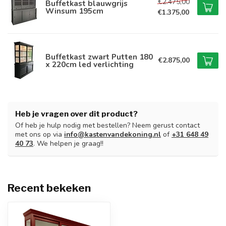
€2.475,00
Buffetkast blauwgrijs
Winsum 195cm
€1.375,00
Buffetkast zwart Putten 180
€2.875,00
x 220cm led verlichting
Heb je vragen over dit product?
Of heb je hulp nodig met bestellen? Neem gerust contact
met ons op via
info@kastenvandekoning.nl
of
+31 648 49
40 73
. We helpen je graag!!
Recent bekeken