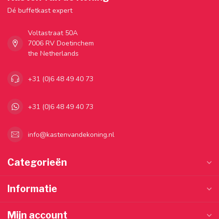
Dé buffetkast expert
Voltastraat 50A
7006 RV Doetinchem
the Netherlands
+31 (0)6 48 49 40 73
+31 (0)6 48 49 40 73
info@kastenvandekoning.nl
Categorieën
Informatie
Mijn account