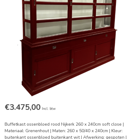
€3.475,00
Incl. btw
Buffetkast ossenbloed rood Nijkerk 260 x 240cm soft close |
Materiaal: Grenenhout | Maten: 260 x 50/40 x 240cm | Kleur:
buitenkant ossenbloed buitenkant wit | Afwerking: gespoten |