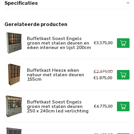
Specificaties
Gerelateerde producten
Buffetkast Soest Engels
groen met stalen deuren en
€3.375,00
eiken interieur en lijst 200cm
Buffetkast Heeze eiken
€2.375,00
natuur met stalen deuren
€1.875,00
155cm
Buffetkast Soest Engels
groen met stalen deuren
€4.775,00
250 x 240cm led verlichting