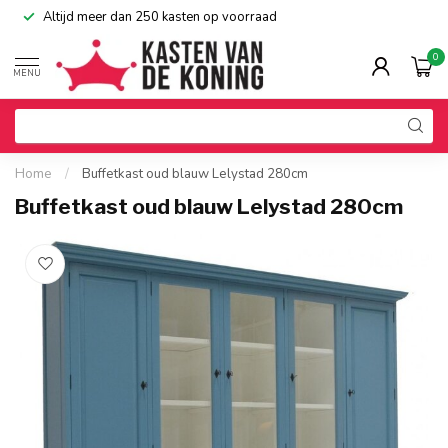
Altijd meer dan 250 kasten op voorraad
0
MENU
Home
/
Buffetkast oud blauw Lelystad 280cm
Buffetkast oud blauw Lelystad 280cm