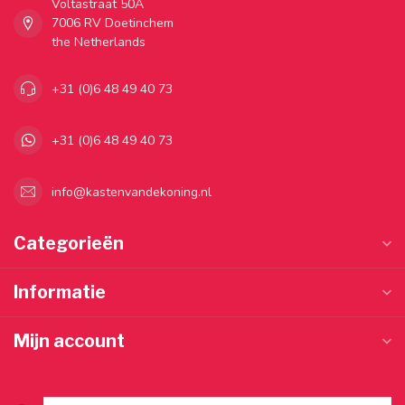
Voltastraat 50A
7006 RV Doetinchem
the Netherlands
+31 (0)6 48 49 40 73
+31 (0)6 48 49 40 73
info@kastenvandekoning.nl
Categorieën
Informatie
Mijn account