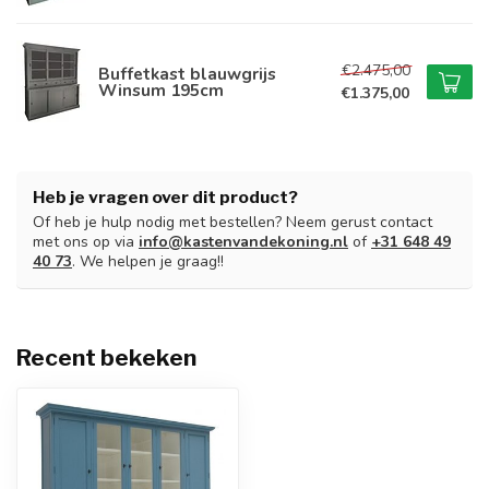
€2.475,00
Buffetkast blauwgrijs
Winsum 195cm
€1.375,00
Heb je vragen over dit product?
Of heb je hulp nodig met bestellen? Neem gerust contact
met ons op via
info@kastenvandekoning.nl
of
+31 648 49
40 73
. We helpen je graag!!
Recent bekeken