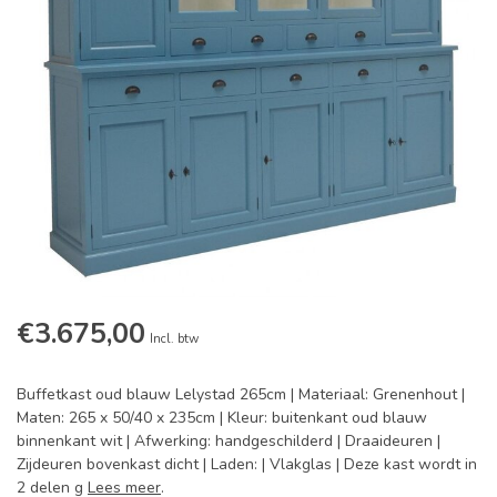
€3.675,00
Incl. btw
Buffetkast oud blauw Lelystad 265cm | Materiaal: Grenenhout |
Maten: 265 x 50/40 x 235cm | Kleur: buitenkant oud blauw
binnenkant wit | Afwerking: handgeschilderd | Draaideuren |
Zijdeuren bovenkast dicht | Laden: | Vlakglas | Deze kast wordt in
2 delen g
Lees meer
.