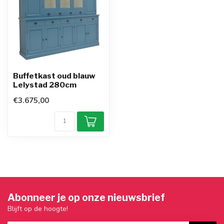
Buffetkast oud blauw
Lelystad 280cm
€3.675,00
Abonneer je op onze nieuwsbrief
Blijft op de hoogte!