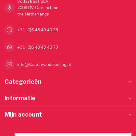
Voltastraat 50A
7006 RV Doetinchem
the Netherlands
+31 (0)6 48 49 40 73
+31 (0)6 48 49 40 73
info@kastenvandekoning.nl
Categorieën
Informatie
Mijn account