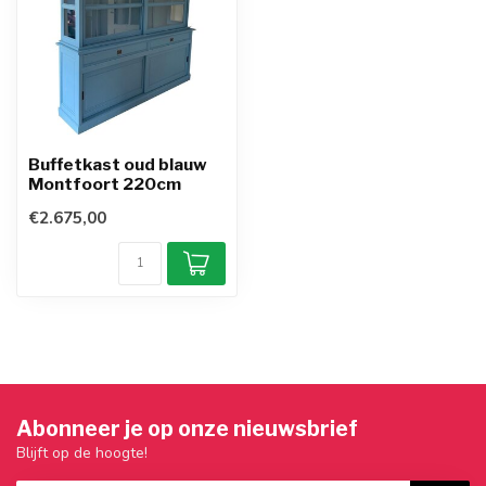
Buffetkast oud blauw
Montfoort 220cm
€2.675,00
Abonneer je op onze nieuwsbrief
Blijft op de hoogte!