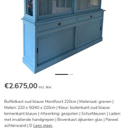
€2.675,00
Incl. btw
Buffetkast oud blauw Montfoort 220cm | Materiaal: grenen |
Maten: 220 x 50/40 x 220cm | Kleur: buitenkant oud blauw
binnenkant blauw | Afwerking: gespoten | Schuifdeuren | Laden:
met invallende handgrepen | Bovenkast zijkanten glas | Paneel
achterwand | D
Lees meer
.