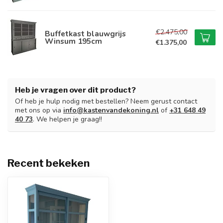
€2.475,00
Buffetkast blauwgrijs
Winsum 195cm
€1.375,00
Heb je vragen over dit product?
Of heb je hulp nodig met bestellen? Neem gerust contact
met ons op via
info@kastenvandekoning.nl
of
+31 648 49
40 73
. We helpen je graag!!
Recent bekeken