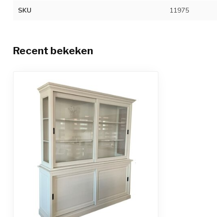
SKU
11975
Recent bekeken