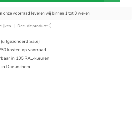
an onze voorraad leveren wij binnen 1 tot 8 weken
lijken
Deel dit product
 (uitgezonderd Sale)
 250 kasten op voorraad
rbaar in 135 RAL-kleuren
 in Doetinchem