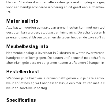
kleuren. Standaard worden alle kasten geleverd in zijdeglans gesp
voor een handgeschilderde uitvoering en dit geeft een authentieke
5%.
Materiaal info
Alle kasten worden gemaakt van grenenhouten kern met een topl
gespoten kan worden, stootvast en krimpvrij is, De schuifdeuren 
jarenlang soepel blijven lopen en de laden hebben de luxe soft clo
Meubelbeslag info
Het meubelbeslag is leverbaar in 2 kleuren te weten zwart/brons 
handgrepen of komgrepen. De kasten uit Roemenië met schuifdeur
aluminium geleiders en de grenen kasten uit Roemenië hangen in 
Bestellen kast
Wanneer je de kast van je dromen hebt gezien kun je deze eenvo
kleur en/ of beslag wilt aanpassen kun je een mail sturen met 
kleur en soort/kleur beslag.
Specificaties