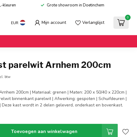
L-kleuren
Grote showroom in Doetinchem
0
Mijn account
Verlanglijst
EUR
st parelwit Arnhem 200cm
cl. btw
 Arnhem 200cm | Materiaal: grenen | Maten: 200 x 50/40 x 220cm |
relwit binnenkant parelwit | Afwerking: gespoten | Schuifdeuren |
 Deze kast wordt in 2 delen geleverd, onderkast en bovenkast.
Toevoegen aan winkelwagen