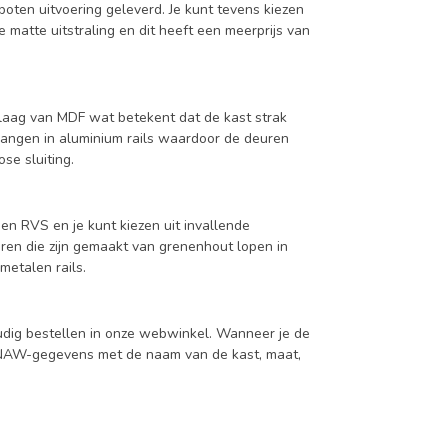
oten uitvoering geleverd. Je kunt tevens kiezen
 matte uitstraling en dit heeft een meerprijs van
aag van MDF wat betekent dat de kast strak
hangen in aluminium rails waardoor de deuren
se sluiting.
en RVS en je kunt kiezen uit invallende
en die zijn gemaakt van grenenhout lopen in
metalen rails.
udig bestellen in onze webwinkel. Wanneer je de
je NAW-gegevens met de naam van de kast, maat,