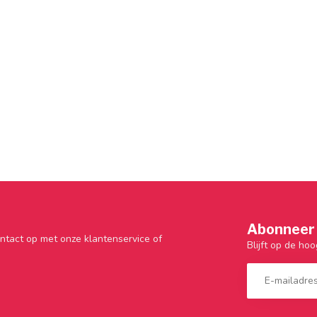
Abonneer 
ntact op met onze klantenservice of
Blijft op de hoo