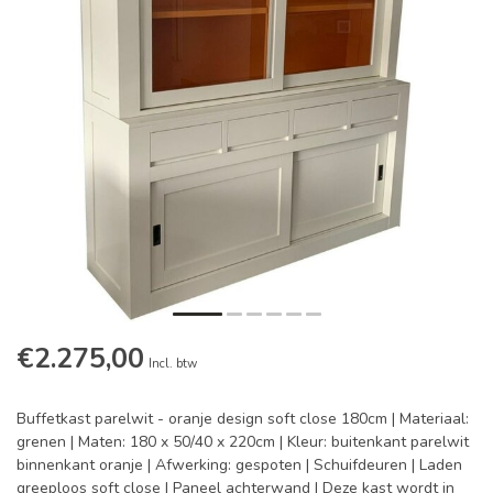
€2.275,00
Incl. btw
Buffetkast parelwit - oranje design soft close 180cm | Materiaal:
grenen | Maten: 180 x 50/40 x 220cm | Kleur: buitenkant parelwit
binnenkant oranje | Afwerking: gespoten | Schuifdeuren | Laden
greeploos soft close | Paneel achterwand | Deze kast wordt in