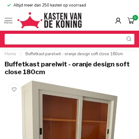
Altijd meer dan 250 kasten op voorraad
0
MENU
Home
/
Buffetkast parelwit - oranje design soft close 180cm
Buffetkast parelwit - oranje design soft
close 180cm