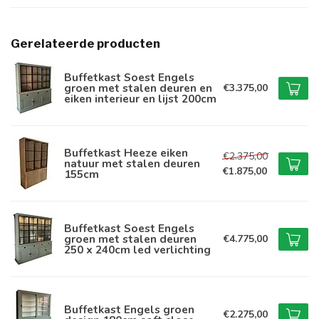
Gerelateerde producten
Buffetkast Soest Engels
groen met stalen deuren en
€3.375,00
eiken interieur en lijst 200cm
Buffetkast Heeze eiken
€2.375,00
natuur met stalen deuren
€1.875,00
155cm
Buffetkast Soest Engels
groen met stalen deuren
€4.775,00
250 x 240cm led verlichting
Buffetkast Engels groen
€2.275,00