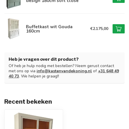
design 180cm soft close
Buffetkast wit Gouda
€2.175,00
160cm
Heb je vragen over dit product?
Of heb je hulp nodig met bestellen? Neem gerust contact
met ons op via
info@kastenvandekoning.nl
of
+31 648 49
40 73
. We helpen je graag!!
Recent bekeken