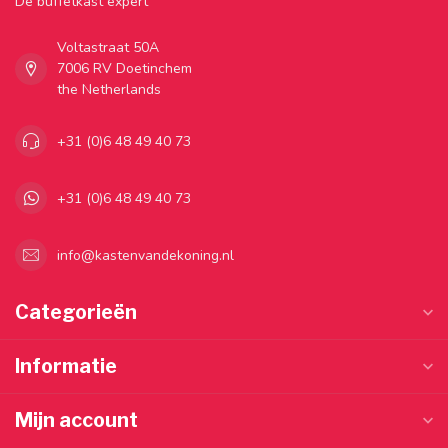
Dé buffetkast expert
Voltastraat 50A
7006 RV Doetinchem
the Netherlands
+31 (0)6 48 49 40 73
+31 (0)6 48 49 40 73
info@kastenvandekoning.nl
Categorieën
Informatie
Mijn account