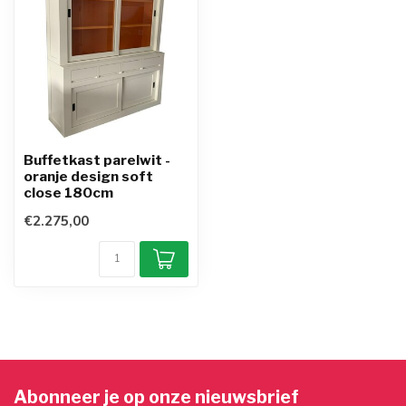
Buffetkast parelwit -
oranje design soft
close 180cm
€2.275,00
Abonneer je op onze nieuwsbrief