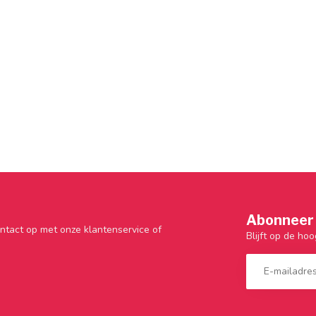
Abonneer 
ntact op met onze klantenservice of
Blijft op de hoo