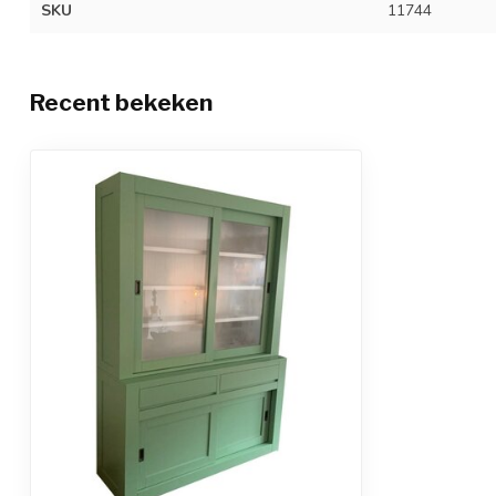
SKU
11744
Recent bekeken