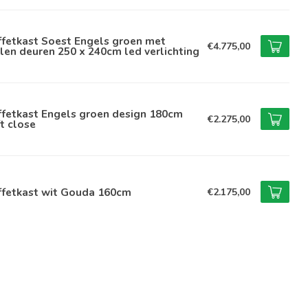
ffetkast Soest Engels groen met
€4.775,00
len deuren 250 x 240cm led verlichting
ffetkast Engels groen design 180cm
€2.275,00
t close
ffetkast wit Gouda 160cm
€2.175,00