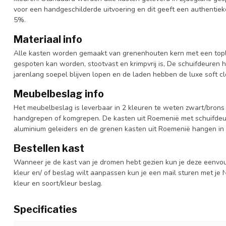
voor een handgeschilderde uitvoering en dit geeft een authentieke
5%.
Materiaal info
Alle kasten worden gemaakt van grenenhouten kern met een topl
gespoten kan worden, stootvast en krimpvrij is, De schuifdeuren 
jarenlang soepel blijven lopen en de laden hebben de luxe soft clo
Meubelbeslag info
Het meubelbeslag is leverbaar in 2 kleuren te weten zwart/brons 
handgrepen of komgrepen. De kasten uit Roemenië met schuifdeur
aluminium geleiders en de grenen kasten uit Roemenië hangen in 
Bestellen kast
Wanneer je de kast van je dromen hebt gezien kun je deze eenvo
kleur en/ of beslag wilt aanpassen kun je een mail sturen met 
kleur en soort/kleur beslag.
Specificaties