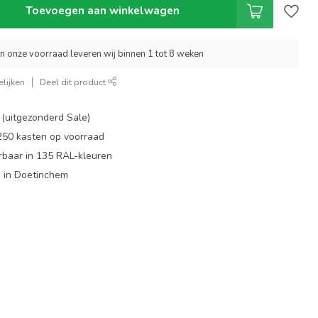
Toevoegen aan winkelwagen
an onze voorraad leveren wij binnen 1 tot 8 weken
lijken
Deel dit product
 (uitgezonderd Sale)
 250 kasten op voorraad
rbaar in 135 RAL-kleuren
 in Doetinchem