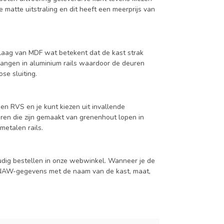
 matte uitstraling en dit heeft een meerprijs van
aag van MDF wat betekent dat de kast strak
hangen in aluminium rails waardoor de deuren
se sluiting.
en RVS en je kunt kiezen uit invallende
en die zijn gemaakt van grenenhout lopen in
metalen rails.
udig bestellen in onze webwinkel. Wanneer je de
je NAW-gegevens met de naam van de kast, maat,