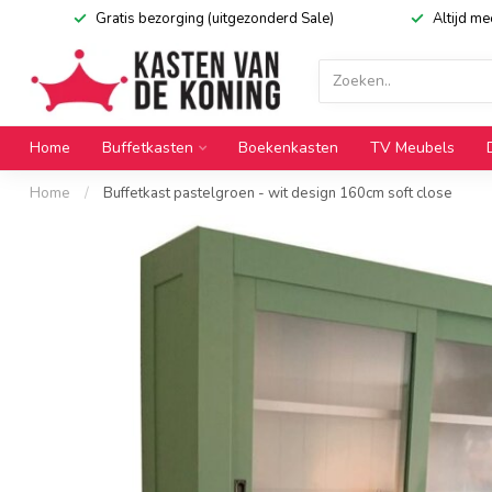
Gratis bezorging (uitgezonderd Sale)
Altijd m
Home
Buffetkasten
Boekenkasten
TV Meubels
Home
/
Buffetkast pastelgroen - wit design 160cm soft close