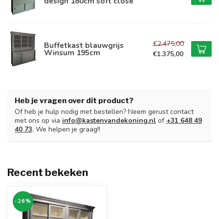
design 180cm soft close
€2.475,00
Buffetkast blauwgrijs
Winsum 195cm
€1.375,00
Heb je vragen over dit product?
Of heb je hulp nodig met bestellen? Neem gerust contact
met ons op via
info@kastenvandekoning.nl
of
+31 648 49
40 73
. We helpen je graag!!
Recent bekeken
-26%