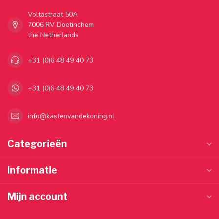
Voltastraat 50A
7006 RV Doetinchem
the Netherlands
+31 (0)6 48 49 40 73
+31 (0)6 48 49 40 73
info@kastenvandekoning.nl
Categorieën
Informatie
Mijn account