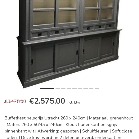
€2.575,00
€3.475,00
Incl. btw
Buffetkast pelsgrijs Utrecht 260 x 240cm | Materiaal: grenenhout
| Maten: 260 x 50/45 x 240cm | Kleur: buitenkant pelsgrijs
binnenkant wit | Afwerking: gespoten | Schuifdeuren | Soft close
Laden: | Deze kast wordt in 2 delen geleverd, onderkast en