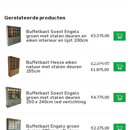
Gerelateerde producten
Buffetkast Soest Engels
groen met stalen deuren en
€3.375,00
eiken interieur en lijst 200cm
Buffetkast Heeze eiken
€2.375,00
natuur met stalen deuren
€1.875,00
155cm
Buffetkast Soest Engels
groen met stalen deuren
€4.775,00
250 x 240cm led verlichting
Buffetkast Engels groen
€2.275,00