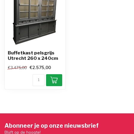
Buffetkast pelsgrijs
Utrecht 260 x 240cm
€2.575,00
€3.475,00
Abonneer je op onze nieuwsbrief
Blijft op de hoogte!