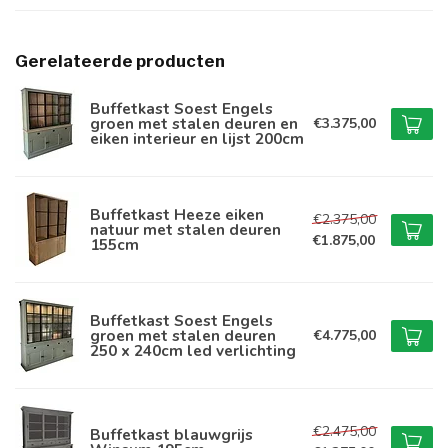
Gerelateerde producten
Buffetkast Soest Engels
groen met stalen deuren en
€3.375,00
eiken interieur en lijst 200cm
Buffetkast Heeze eiken
€2.375,00
natuur met stalen deuren
€1.875,00
155cm
Buffetkast Soest Engels
groen met stalen deuren
€4.775,00
250 x 240cm led verlichting
€2.475,00
Buffetkast blauwgrijs