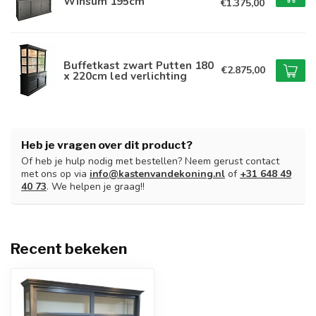
Winsum 195cm
€1.375,00
Buffetkast zwart Putten 180
€2.875,00
x 220cm led verlichting
Heb je vragen over dit product?
Of heb je hulp nodig met bestellen? Neem gerust contact
met ons op via
info@kastenvandekoning.nl
of
+31 648 49
40 73
. We helpen je graag!!
Recent bekeken