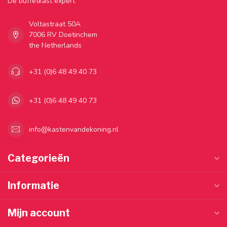
Dé buffetkast expert
Voltastraat 50A
7006 RV Doetinchem
the Netherlands
+31 (0)6 48 49 40 73
+31 (0)6 48 49 40 73
info@kastenvandekoning.nl
Categorieën
Informatie
Mijn account