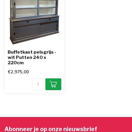
Buffetkast pelsgrijs -
wit Putten 240 x
220cm
€2.975,00
Abonneer je op onze nieuwsbrief