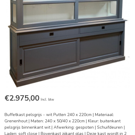
€2.975,00
Incl. btw
Buffetkast pelsgrijs - wit Putten 240 x 220cm | Materiaal:
Grenenhout | Maten: 240 x 50/40 x 220cm | Kleur: buitenkant
pelsgrijs binnenkant wit | Afwerking: gespoten | Schuifdeuren |
Laden: soft close | Bovenkast zijkant glas | Deze kast wordt in 2