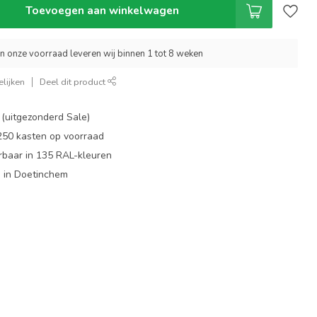
Toevoegen aan winkelwagen
an onze voorraad leveren wij binnen 1 tot 8 weken
lijken
Deel dit product
 (uitgezonderd Sale)
 250 kasten op voorraad
rbaar in 135 RAL-kleuren
 in Doetinchem