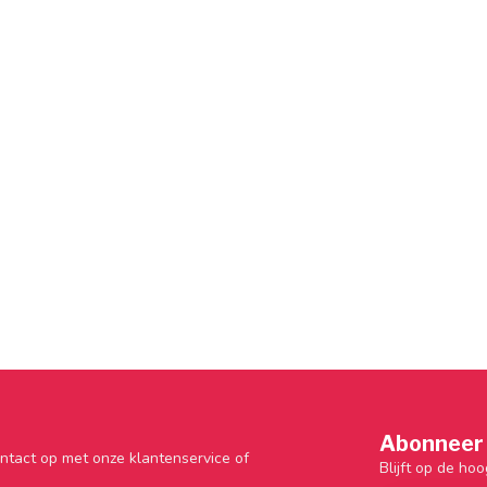
Abonneer 
ntact op met onze klantenservice of
Blijft op de hoo