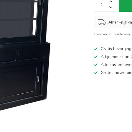
Afhankelijk v
Toevoegen om te verge
Gratis bezorging
Altijd meer dan
Alle kasten leve
Grote showroom