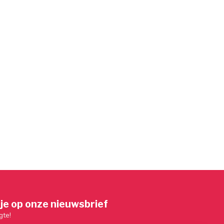
je op onze nieuwsbrief
gte!