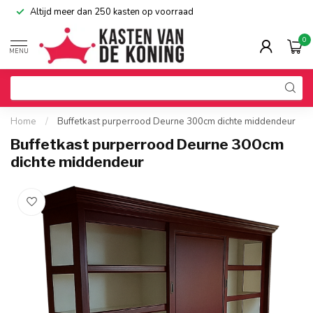
Altijd meer dan 250 kasten op voorraad
0
MENU
Home
/
Buffetkast purperrood Deurne 300cm dichte middendeur
Buffetkast purperrood Deurne 300cm
dichte middendeur