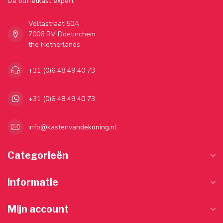
Dé buffetkast expert
Voltastraat 50A
7006 RV Doetinchem
the Netherlands
+31 (0)6 48 49 40 73
+31 (0)6 48 49 40 73
info@kastenvandekoning.nl
Categorieën
Informatie
Mijn account