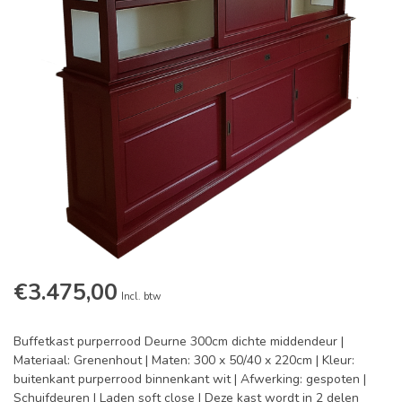
€3.475,00
Incl. btw
Buffetkast purperrood Deurne 300cm dichte middendeur |
Materiaal: Grenenhout | Maten: 300 x 50/40 x 220cm | Kleur:
buitenkant purperrood binnenkant wit | Afwerking: gespoten |
Schuifdeuren | Laden soft close | Deze kast wordt in 2 delen