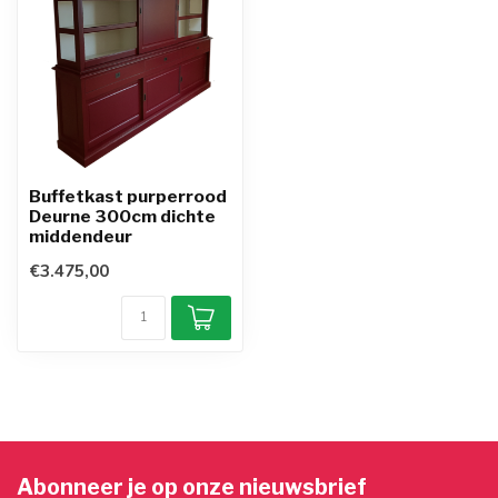
Buffetkast purperrood
Deurne 300cm dichte
middendeur
€3.475,00
Abonneer je op onze nieuwsbrief