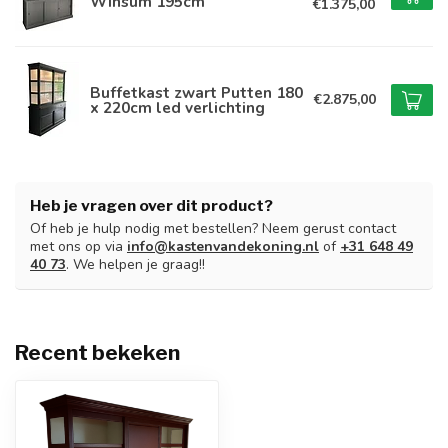
Winsum 195cm
€1.375,00
Buffetkast zwart Putten 180
€2.875,00
x 220cm led verlichting
Heb je vragen over dit product?
Of heb je hulp nodig met bestellen? Neem gerust contact
met ons op via
info@kastenvandekoning.nl
of
+31 648 49
40 73
. We helpen je graag!!
Recent bekeken