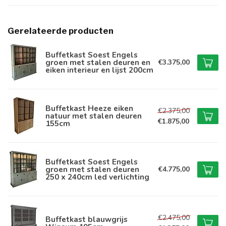
Gerelateerde producten
Buffetkast Soest Engels
groen met stalen deuren en
€3.375,00
eiken interieur en lijst 200cm
Buffetkast Heeze eiken
€2.375,00
natuur met stalen deuren
€1.875,00
155cm
Buffetkast Soest Engels
groen met stalen deuren
€4.775,00
250 x 240cm led verlichting
€2.475,00
Buffetkast blauwgrijs