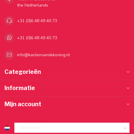
the Netherlands
+31 (0)6 48 49 40 73
+31 (0)6 48 49 40 73
info@kastenvandekoning.nl
Categorieën
Informatie
Mijn account