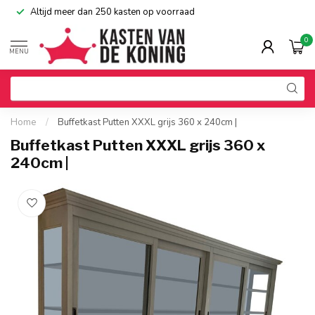
Altijd meer dan 250 kasten op voorraad
0
MENU
Home
/
Buffetkast Putten XXXL grijs 360 x 240cm |
Buffetkast Putten XXXL grijs 360 x
240cm |