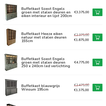
Buffetkast Soest Engels
groen met stalen deuren en
€3.375,00
eiken interieur en lijst 200cm
Buffetkast Heeze eiken
€2.375,00
natuur met stalen deuren
€1.875,00
155cm
Buffetkast Soest Engels
groen met stalen deuren
€4.775,00
250 x 240cm led verlichting
€2.475,00
Buffetkast blauwgrijs
Winsum 195cm
€1.375,00