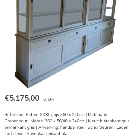
€5.175,00
Incl. btw
Buffetkast Putten XXXL grijs 360 x 240cm | Materiaal:
Grenenhout | Maten: 360 x 50/40 x 240cm | Kleur: buitenkant grijs
binnenkant grijs | Afwerking: handpainted | Schuifdeuren | Laden:
soft close | Bovenkast zijkant glas