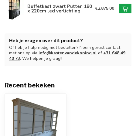
Buffetkast zwart Putten 180
€2.875,00
x 220cm led verlichting
Heb je vragen over dit product?
Of heb je hulp nodig met bestellen? Neem gerust contact
met ons op via
info@kastenvandekoning.nl
of
+31 648 49
40 73
. We helpen je graag!!
Recent bekeken