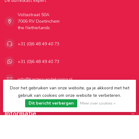
Dé buffetkast expert
Voltastraat 50A
7006 RV Doetinchem
the Netherlands
+31 (0)6 48 49 40 73
+31 (0)6 48 49 40 73
info@kastenvandekoning.nl
Door het gebruiken van onze website, ga je akkoord met het
gebruik van cookies om onze website te verbeteren.
Categorieën
Dit bericht verbergen
Meer over cookies »
Informatie
Mijn account