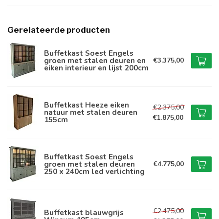
Gerelateerde producten
Buffetkast Soest Engels
groen met stalen deuren en
€3.375,00
eiken interieur en lijst 200cm
Buffetkast Heeze eiken
€2.375,00
natuur met stalen deuren
€1.875,00
155cm
Buffetkast Soest Engels
groen met stalen deuren
€4.775,00
250 x 240cm led verlichting
€2.475,00
Buffetkast blauwgrijs