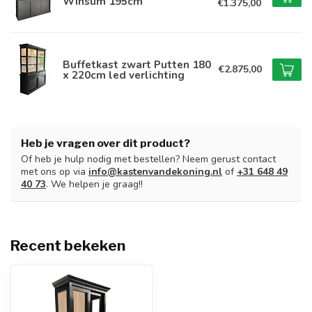
Winsum 195cm
€1.375,00
Buffetkast zwart Putten 180
€2.875,00
x 220cm led verlichting
Heb je vragen over dit product?
Of heb je hulp nodig met bestellen? Neem gerust contact
met ons op via
info@kastenvandekoning.nl
of
+31 648 49
40 73
. We helpen je graag!!
Recent bekeken