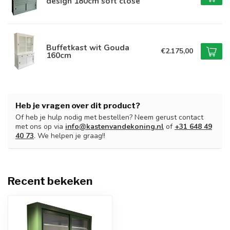
design 180cm soft close
Buffetkast wit Gouda
€2.175,00
160cm
Heb je vragen over dit product?
Of heb je hulp nodig met bestellen? Neem gerust contact
met ons op via
info@kastenvandekoning.nl
of
+31 648 49
40 73
. We helpen je graag!!
Recent bekeken