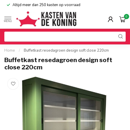
Altijd meer dan 250 kasten op voorraad
0
MENU
Home
/
Buffetkast resedagroen design soft close 220cm
Buffetkast resedagroen design soft
close 220cm