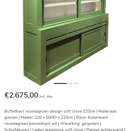
€2.675,00
Incl. btw
Buffetkast resedagroen design soft close 220cm | Materiaal:
grenen | Maten: 220 x 50/40 x 220cm | Kleur: buitenkant
resedagroen binnenkant wit | Afwerking: gespoten |
Schuifdeuren | Laden greeploos soft close | Paneel achterwand |