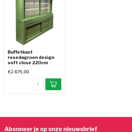
Buffetkast
resedagroen design
soft close 220cm
€2.675,00
Abonneer je op onze nieuwsbrief