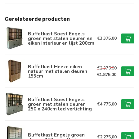
Gerelateerde producten
Buffetkast Soest Engels
groen met stalen deuren en
€3.375,00
eiken interieur en lijst 200cm
Buffetkast Heeze eiken
€2.375,00
natuur met stalen deuren
€1.875,00
155cm
Buffetkast Soest Engels
groen met stalen deuren
€4.775,00
250 x 240cm led verlichting
Buffetkast Engels groen
€2.275,00