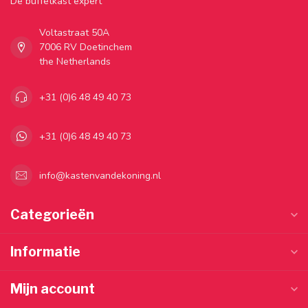
Dé buffetkast expert
Voltastraat 50A
7006 RV Doetinchem
the Netherlands
+31 (0)6 48 49 40 73
+31 (0)6 48 49 40 73
info@kastenvandekoning.nl
Categorieën
Informatie
Mijn account