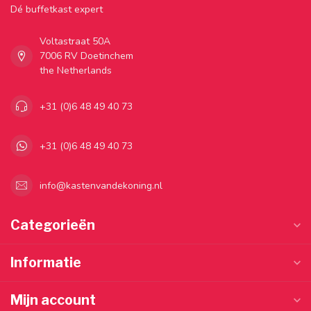
Dé buffetkast expert
Voltastraat 50A
7006 RV Doetinchem
the Netherlands
+31 (0)6 48 49 40 73
+31 (0)6 48 49 40 73
info@kastenvandekoning.nl
Categorieën
Informatie
Mijn account