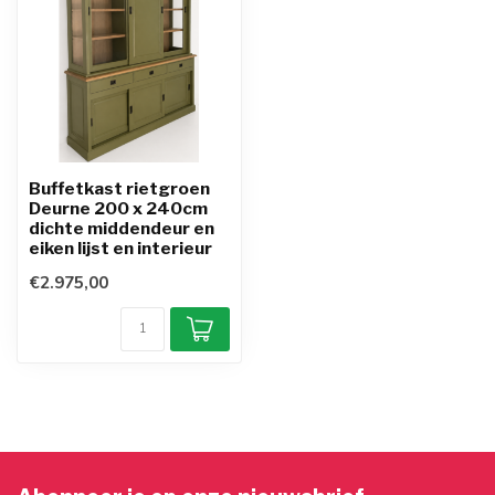
Buffetkast rietgroen
Deurne 200 x 240cm
dichte middendeur en
eiken lijst en interieur
€2.975,00