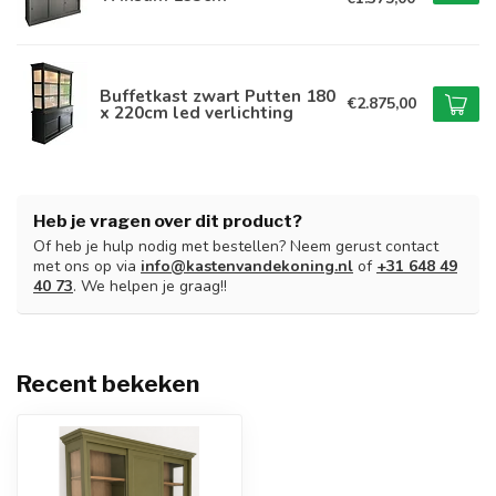
Buffetkast zwart Putten 180
€2.875,00
x 220cm led verlichting
Heb je vragen over dit product?
Of heb je hulp nodig met bestellen? Neem gerust contact
met ons op via
info@kastenvandekoning.nl
of
+31 648 49
40 73
. We helpen je graag!!
Recent bekeken