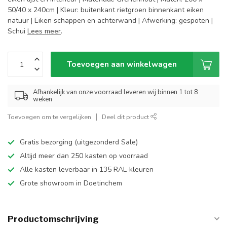
50/40 x 240cm | Kleur: buitenkant rietgroen binnenkant eiken
natuur | Eiken schappen en achterwand | Afwerking: gespoten |
Schui
Lees meer
.
Toevoegen aan winkelwagen
Afhankelijk van onze voorraad leveren wij binnen 1 tot 8
weken
Toevoegen om te vergelijken
Deel dit product
Gratis bezorging (uitgezonderd Sale)
Altijd meer dan 250 kasten op voorraad
Alle kasten leverbaar in 135 RAL-kleuren
Grote showroom in Doetinchem
Productomschrijving