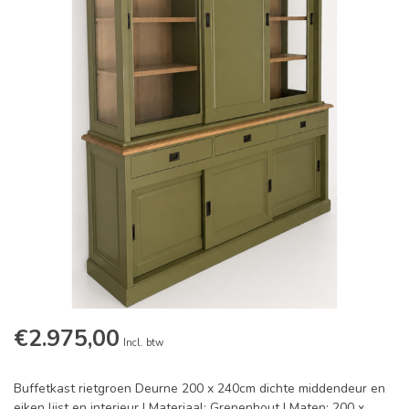
€2.975,00
Incl. btw
Buffetkast rietgroen Deurne 200 x 240cm dichte middendeur en
eiken lijst en interieur | Materiaal: Grenenhout | Maten: 200 x