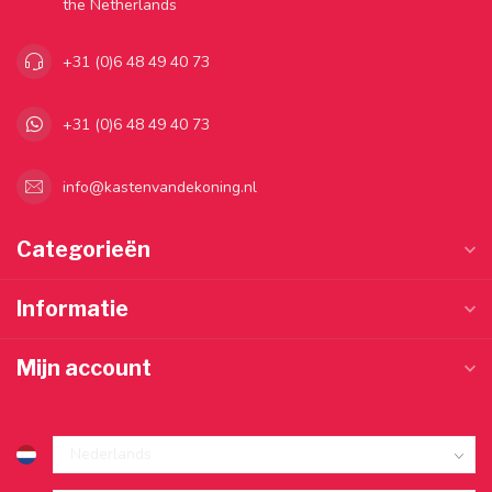
the Netherlands
+31 (0)6 48 49 40 73
+31 (0)6 48 49 40 73
info@kastenvandekoning.nl
Categorieën
Informatie
Mijn account