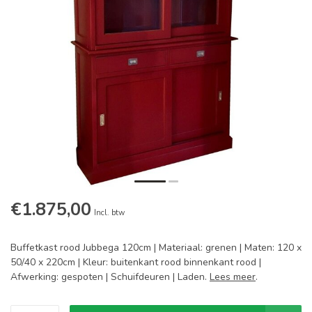
€1.875,00
Incl. btw
Buffetkast rood Jubbega 120cm | Materiaal: grenen | Maten: 120 x
50/40 x 220cm | Kleur: buitenkant rood binnenkant rood |
Afwerking: gespoten | Schuifdeuren | Laden.
Lees meer
.