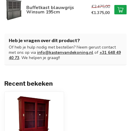
€2.475,00
Buffetkast blauwgrijs
Winsum 195cm
€1.375,00
Heb je vragen over dit product?
Of heb je hulp nodig met bestellen? Neem gerust contact
met ons op via
info@kastenvandekoning.nl
of
+31 648 49
40 73
. We helpen je graag!!
Recent bekeken