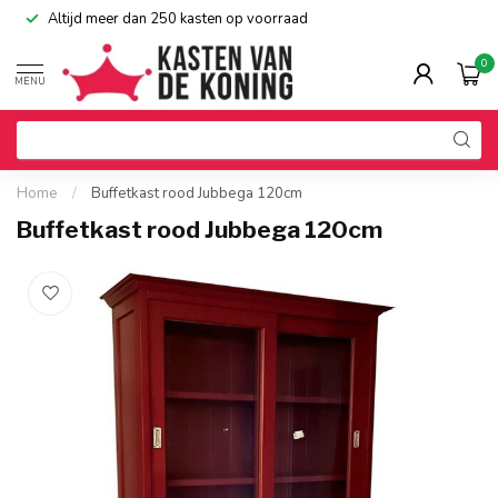
Altijd meer dan 250 kasten op voorraad
0
MENU
Home
/
Buffetkast rood Jubbega 120cm
Buffetkast rood Jubbega 120cm