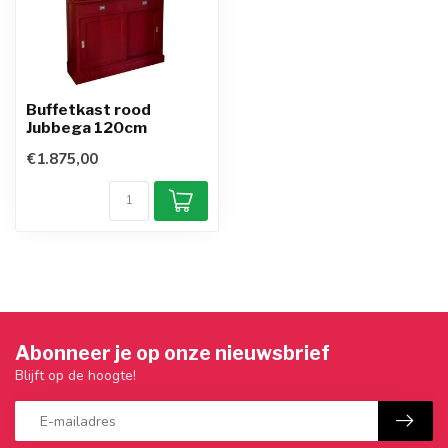
Buffetkast rood
Jubbega 120cm
€1.875,00
Abonneer je op onze nieuwsbrief
Blijft op de hoogte!