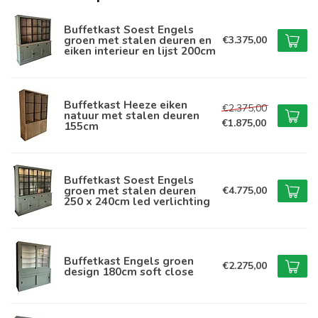
Buffetkast Soest Engels
groen met stalen deuren en
€3.375,00
eiken interieur en lijst 200cm
Buffetkast Heeze eiken
€2.375,00
natuur met stalen deuren
€1.875,00
155cm
Buffetkast Soest Engels
groen met stalen deuren
€4.775,00
250 x 240cm led verlichting
Buffetkast Engels groen
€2.275,00
design 180cm soft close