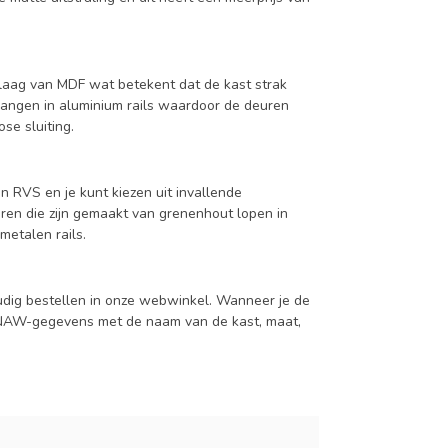
aag van MDF wat betekent dat de kast strak
hangen in aluminium rails waardoor de deuren
se sluiting.
n RVS en je kunt kiezen uit invallende
en die zijn gemaakt van grenenhout lopen in
metalen rails.
udig bestellen in onze webwinkel. Wanneer je de
je NAW-gegevens met de naam van de kast, maat,