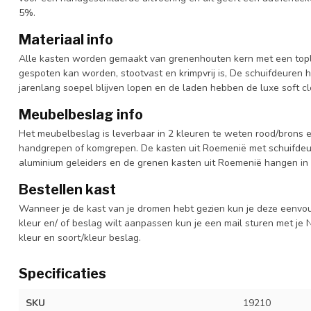
5%.
Materiaal info
Alle kasten worden gemaakt van grenenhouten kern met een topl
gespoten kan worden, stootvast en krimpvrij is, De schuifdeuren 
jarenlang soepel blijven lopen en de laden hebben de luxe soft clo
Meubelbeslag info
Het meubelbeslag is leverbaar in 2 kleuren te weten rood/brons e
handgrepen of komgrepen. De kasten uit Roemenië met schuifdeur
aluminium geleiders en de grenen kasten uit Roemenië hangen in 
Bestellen kast
Wanneer je de kast van je dromen hebt gezien kun je deze eenvo
kleur en/ of beslag wilt aanpassen kun je een mail sturen met 
kleur en soort/kleur beslag.
Specificaties
SKU
19210