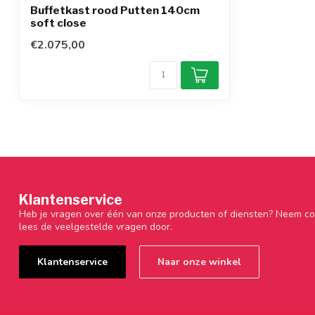
Buffetkast rood Putten 140cm
soft close
€2.075,00
Klantenservice
Heb je vragen over één van onze producten of diensten? Neem co
lees de veelgestelde vragen door.
Klantenservice
Naar onze winkel