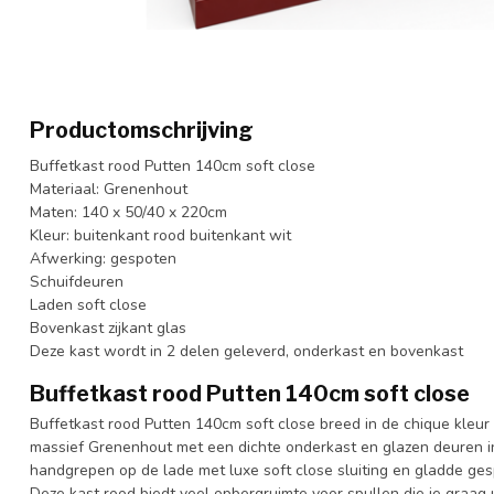
Productomschrijving
Buffetkast rood Putten 140cm soft close
Materiaal: Grenenhout
Maten: 140 x 50/40 x 220cm
Kleur: buitenkant rood buitenkant wit
Afwerking: gespoten
Schuifdeuren
Laden soft close
Bovenkast zijkant glas
Deze kast wordt in 2 delen geleverd, onderkast en bovenkast
Buffetkast rood Putten 140cm soft close
Buffetkast rood Putten 140cm soft close breed in de chique kleur 
massief Grenenhout met een dichte onderkast en glazen deuren i
handgrepen op de lade met luxe soft close sluiting en gladde ge
Deze kast rood biedt veel opbergruimte voor spullen die je graag u