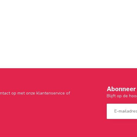
Abonneer 
ntact op met onze klantenservice of
Blijft op de hoo