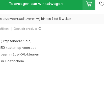
Toevoegen aan winkelwagen
an onze voorraad leveren wij binnen 1 tot 8 weken
lijken
Deel dit product
 (uitgezonderd Sale)
 250 kasten op voorraad
rbaar in 135 RAL-kleuren
 in Doetinchem