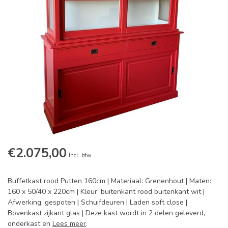
€2.075,00
Incl. btw
Buffetkast rood Putten 160cm | Materiaal: Grenenhout | Maten:
160 x 50/40 x 220cm | Kleur: buitenkant rood buitenkant wit |
Afwerking: gespoten | Schuifdeuren | Laden soft close |
Bovenkast zijkant glas | Deze kast wordt in 2 delen geleverd,
onderkast en
Lees meer
.