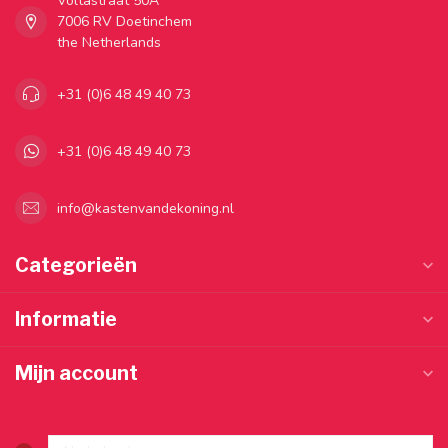
Voltastraat 50A
7006 RV Doetinchem
the Netherlands
+31 (0)6 48 49 40 73
+31 (0)6 48 49 40 73
info@kastenvandekoning.nl
Categorieën
Informatie
Mijn account