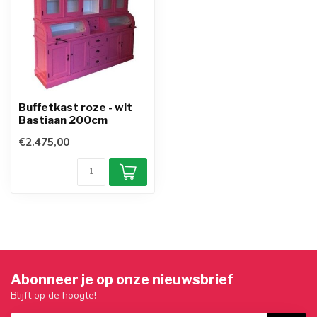
Buffetkast roze - wit
Bastiaan 200cm
€2.475,00
Abonneer je op onze nieuwsbrief
Blijft op de hoogte!