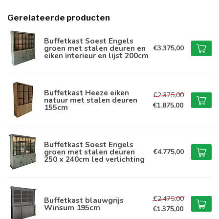
Gerelateerde producten
Buffetkast Soest Engels
groen met stalen deuren en
€3.375,00
eiken interieur en lijst 200cm
Buffetkast Heeze eiken
€2.375,00
natuur met stalen deuren
€1.875,00
155cm
Buffetkast Soest Engels
groen met stalen deuren
€4.775,00
250 x 240cm led verlichting
€2.475,00
Buffetkast blauwgrijs
Winsum 195cm
€1.375,00