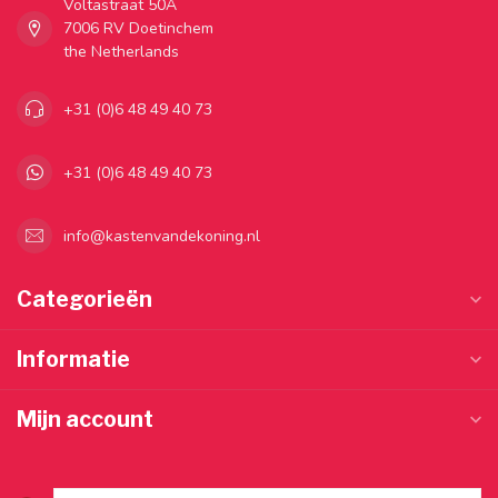
Voltastraat 50A
7006 RV Doetinchem
the Netherlands
+31 (0)6 48 49 40 73
+31 (0)6 48 49 40 73
info@kastenvandekoning.nl
Categorieën
Informatie
Mijn account