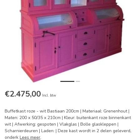
€2.475,00
Incl. btw
Buffetkast roze - wit Bastiaan 200cm | Materiaal: Grenenhout |
Maten: 200 x 50/35 x 210cm | Kleur: buitenkant roze binnenkant
wit | Afwerking: gespoten | Vlakglas | Bolle glaskleppen |
Scharnierdeuren | Laden: | Deze kast wordt in 2 delen geleverd,
onderk
Lees meer
.