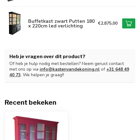
Buffetkast zwart Putten 180
€2.875,00
x 220cm led verlichting
Heb je vragen over dit product?
Of heb je hulp nodig met bestellen? Neem gerust contact
met ons op via
info@kastenvandekoning.nl
of
+31 648 49
40 73
. We helpen je graag!!
Recent bekeken