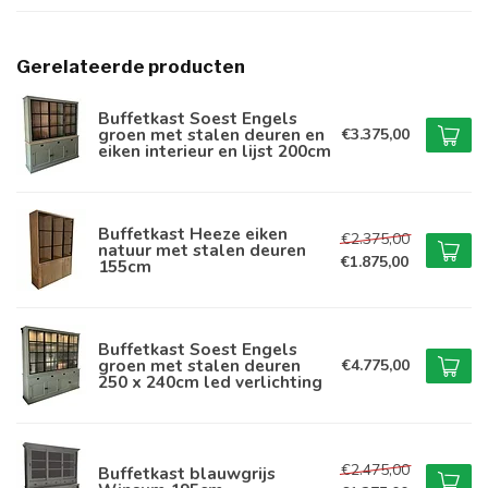
Gerelateerde producten
Buffetkast Soest Engels
groen met stalen deuren en
€3.375,00
eiken interieur en lijst 200cm
Buffetkast Heeze eiken
€2.375,00
natuur met stalen deuren
€1.875,00
155cm
Buffetkast Soest Engels
groen met stalen deuren
€4.775,00
250 x 240cm led verlichting
€2.475,00
Buffetkast blauwgrijs