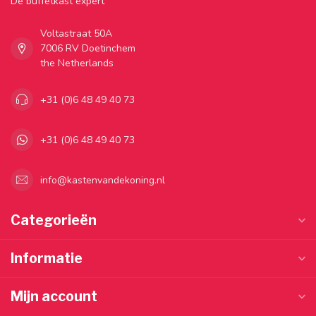
Dé buffetkast expert
Voltastraat 50A
7006 RV Doetinchem
the Netherlands
+31 (0)6 48 49 40 73
+31 (0)6 48 49 40 73
info@kastenvandekoning.nl
Categorieën
Informatie
Mijn account