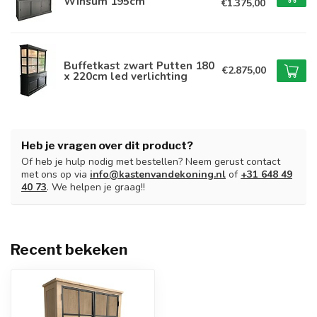
Winsum 195cm
€1.375,00
Buffetkast zwart Putten 180
€2.875,00
x 220cm led verlichting
Heb je vragen over dit product?
Of heb je hulp nodig met bestellen? Neem gerust contact
met ons op via
info@kastenvandekoning.nl
of
+31 648 49
40 73
. We helpen je graag!!
Recent bekeken