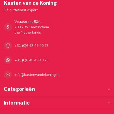
Kasten van de Koning
Dé buffetkast expert
Voltastraat 50A
7006 RV Doetinchem
the Netherlands
+31 (0)6 48 49 40 73
+31 (0)6 48 49 40 73
info@kastenvandekoning.nl
Categorieën
Informatie