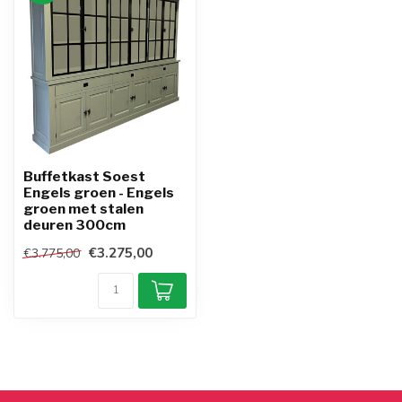
Buffetkast Soest
Engels groen - Engels
groen met stalen
deuren 300cm
€3.275,00
€3.775,00