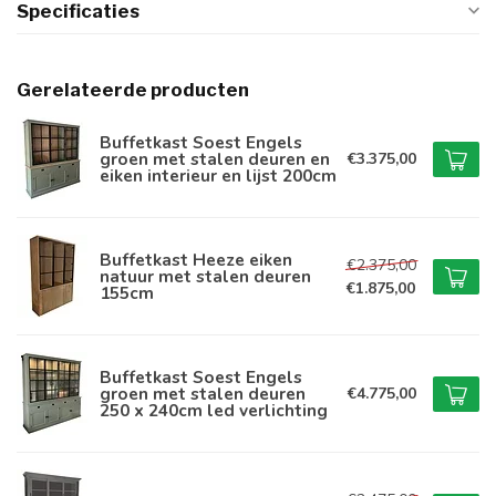
Specificaties
Gerelateerde producten
Buffetkast Soest Engels
groen met stalen deuren en
€3.375,00
eiken interieur en lijst 200cm
Buffetkast Heeze eiken
€2.375,00
natuur met stalen deuren
€1.875,00
155cm
Buffetkast Soest Engels
groen met stalen deuren
€4.775,00
250 x 240cm led verlichting