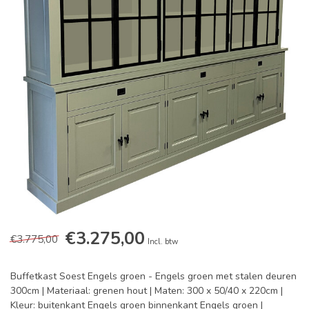
€3.275,00
€3.775,00
Incl. btw
Buffetkast Soest Engels groen - Engels groen met stalen deuren
300cm | Materiaal: grenen hout | Maten: 300 x 50/40 x 220cm |
Kleur: buitenkant Engels groen binnenkant Engels groen |