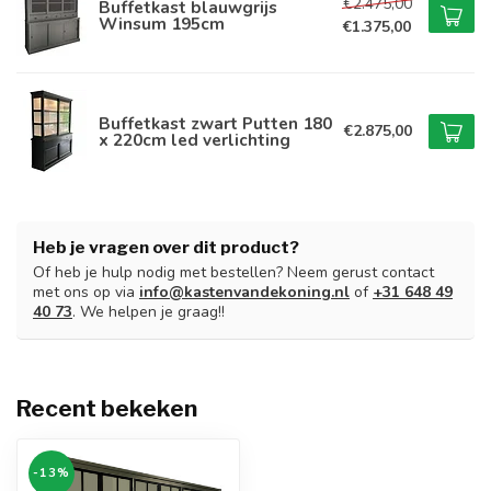
€2.475,00
Buffetkast blauwgrijs
Winsum 195cm
€1.375,00
Buffetkast zwart Putten 180
€2.875,00
x 220cm led verlichting
Heb je vragen over dit product?
Of heb je hulp nodig met bestellen? Neem gerust contact
met ons op via
info@kastenvandekoning.nl
of
+31 648 49
40 73
. We helpen je graag!!
Recent bekeken
-13%