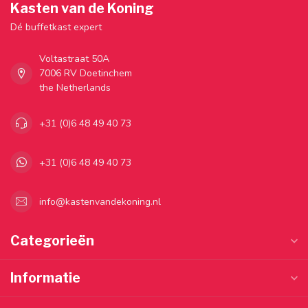
Kasten van de Koning
Dé buffetkast expert
Voltastraat 50A
7006 RV Doetinchem
the Netherlands
+31 (0)6 48 49 40 73
+31 (0)6 48 49 40 73
info@kastenvandekoning.nl
Categorieën
Informatie