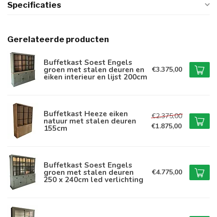
Specificaties
Gerelateerde producten
Buffetkast Soest Engels
groen met stalen deuren en
€3.375,00
eiken interieur en lijst 200cm
Buffetkast Heeze eiken
€2.375,00
natuur met stalen deuren
€1.875,00
155cm
Buffetkast Soest Engels
groen met stalen deuren
€4.775,00
250 x 240cm led verlichting