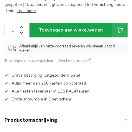
gespoten | Draaideuren | glazen schappen | led verlichting spots
dimba
Lees meer
.
Toevoegen aan winkelwagen
Afhankelijk van onze voorraad leveren wij binnen 1 tot 8
weken
Toevoegen om te vergelijken
Deel dit product
Gratis bezorging (uitgezonderd Sale)
Altijd meer dan 250 kasten op voorraad
Alle kasten leverbaar in 135 RAL-kleuren
Grote showroom in Doetinchem
Productomschrijving