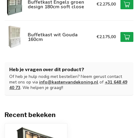
Buffetkast Engels groen
€2.275,00
design 180cm soft close
Buffetkast wit Gouda
€2.175,00
160cm
Heb je vragen over dit product?
Of heb je hulp nodig met bestellen? Neem gerust contact
met ons op via
info@kastenvandekoning.nl
of
+31 648 49
40 73
. We helpen je graag!!
Recent bekeken