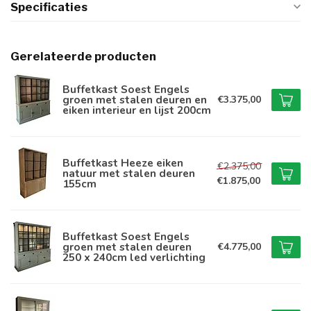
Specificaties
Gerelateerde producten
Buffetkast Soest Engels
groen met stalen deuren en
€3.375,00
eiken interieur en lijst 200cm
Buffetkast Heeze eiken
€2.375,00
natuur met stalen deuren
€1.875,00
155cm
Buffetkast Soest Engels
groen met stalen deuren
€4.775,00
250 x 240cm led verlichting