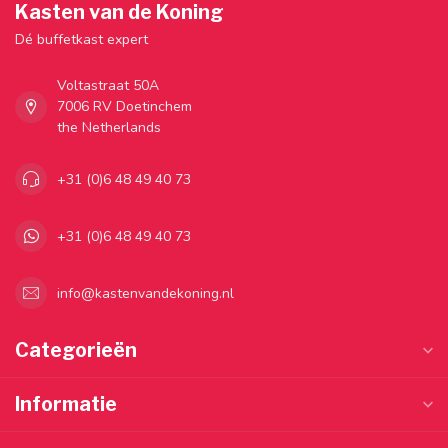
Kasten van de Koning
Dé buffetkast expert
Voltastraat 50A
7006 RV Doetinchem
the Netherlands
+31 (0)6 48 49 40 73
+31 (0)6 48 49 40 73
info@kastenvandekoning.nl
Categorieën
Informatie