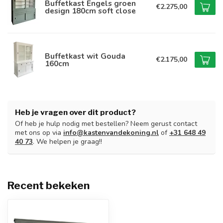
Buffetkast Engels groen
€2.275,00
design 180cm soft close
Buffetkast wit Gouda
€2.175,00
160cm
Heb je vragen over dit product?
Of heb je hulp nodig met bestellen? Neem gerust contact
met ons op via
info@kastenvandekoning.nl
of
+31 648 49
40 73
. We helpen je graag!!
Recent bekeken