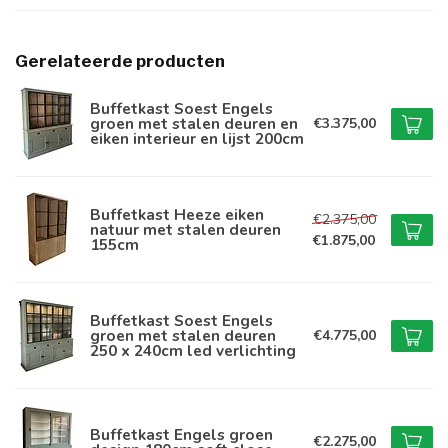
Gerelateerde producten
Buffetkast Soest Engels
groen met stalen deuren en
€3.375,00
eiken interieur en lijst 200cm
Buffetkast Heeze eiken
€2.375,00
natuur met stalen deuren
€1.875,00
155cm
Buffetkast Soest Engels
groen met stalen deuren
€4.775,00
250 x 240cm led verlichting
Buffetkast Engels groen
€2.275,00