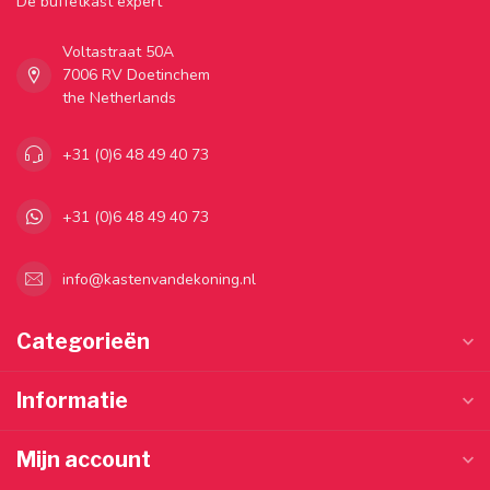
Dé buffetkast expert
Voltastraat 50A
7006 RV Doetinchem
the Netherlands
+31 (0)6 48 49 40 73
+31 (0)6 48 49 40 73
info@kastenvandekoning.nl
Categorieën
Informatie
Mijn account