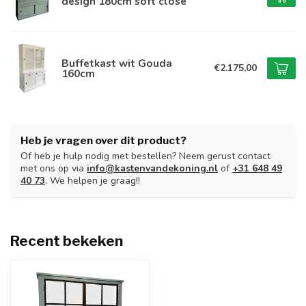
design 180cm soft close
Buffetkast wit Gouda
€2.175,00
160cm
Heb je vragen over dit product?
Of heb je hulp nodig met bestellen? Neem gerust contact
met ons op via
info@kastenvandekoning.nl
of
+31 648 49
40 73
. We helpen je graag!!
Recent bekeken