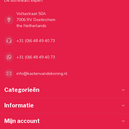
Dé buffetkast expert
Voltastraat 50A
7006 RV Doetinchem
the Netherlands
+31 (0)6 48 49 40 73
+31 (0)6 48 49 40 73
info@kastenvandekoning.nl
Categorieën
Informatie
Mijn account