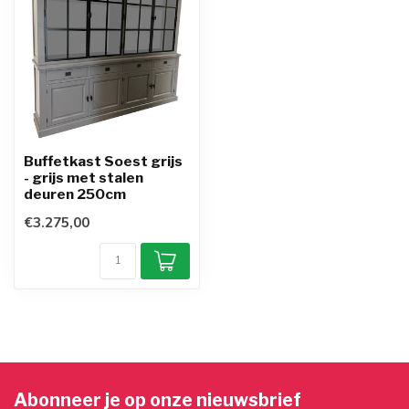
Buffetkast Soest grijs
- grijs met stalen
deuren 250cm
€3.275,00
Abonneer je op onze nieuwsbrief