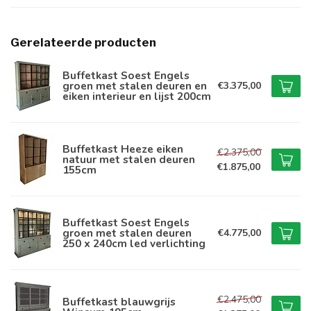
Gerelateerde producten
Buffetkast Soest Engels
groen met stalen deuren en
€3.375,00
eiken interieur en lijst 200cm
Buffetkast Heeze eiken
€2.375,00
natuur met stalen deuren
€1.875,00
155cm
Buffetkast Soest Engels
groen met stalen deuren
€4.775,00
250 x 240cm led verlichting
€2.475,00
Buffetkast blauwgrijs