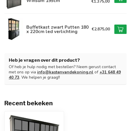
Winsum 195cm
€1.375,00
Buffetkast zwart Putten 180
€2.875,00
x 220cm led verlichting
Heb je vragen over dit product?
Of heb je hulp nodig met bestellen? Neem gerust contact
met ons op via
info@kastenvandekoning.nl
of
+31 648 49
40 73
. We helpen je graag!!
Recent bekeken