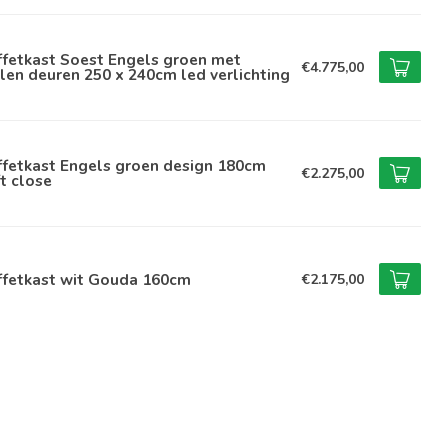
ffetkast Soest Engels groen met
€4.775,00
len deuren 250 x 240cm led verlichting
ffetkast Engels groen design 180cm
€2.275,00
t close
ffetkast wit Gouda 160cm
€2.175,00