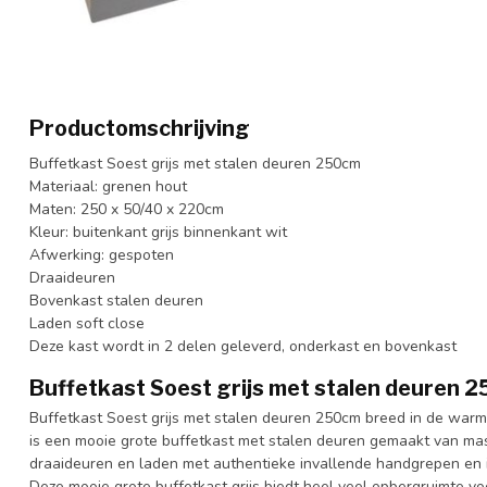
Productomschrijving
Buffetkast Soest grijs met stalen deuren 250cm
Materiaal: grenen hout
Maten: 250 x 50/40 x 220cm
Kleur: buitenkant grijs binnenkant wit
Afwerking: gespoten
Draaideuren
Bovenkast stalen deuren
Laden soft close
Deze kast wordt in 2 delen geleverd, onderkast en bovenkast
Buffetkast Soest grijs met stalen deuren 
Buffetkast Soest grijs met stalen deuren 250cm breed in de warme
is een mooie grote buffetkast met stalen deuren gemaakt van ma
draaideuren en laden met authentieke invallende handgrepen en i
Deze mooie grote buffetkast grijs biedt heel veel opbergruimte voor