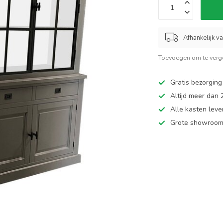
Afhankelijk v
Toevoegen om te verge
Gratis bezorging
Altijd meer dan
Alle kasten leve
Grote showroom