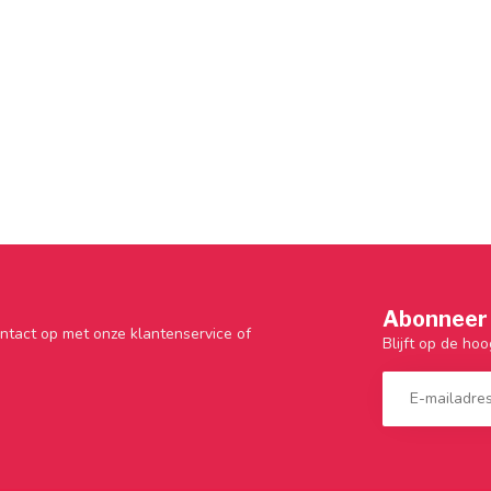
Abonneer 
ntact op met onze klantenservice of
Blijft op de hoo