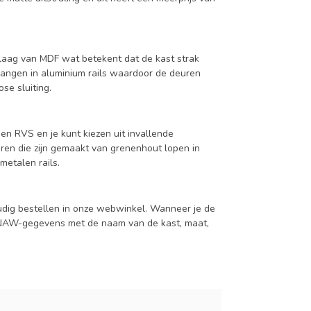
aag van MDF wat betekent dat de kast strak
hangen in aluminium rails waardoor de deuren
se sluiting.
en RVS en je kunt kiezen uit invallende
en die zijn gemaakt van grenenhout lopen in
metalen rails.
udig bestellen in onze webwinkel. Wanneer je de
je NAW-gegevens met de naam van de kast, maat,