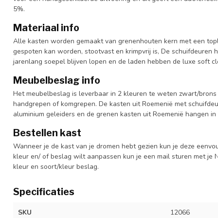
5%.
Materiaal info
Alle kasten worden gemaakt van grenenhouten kern met een topl
gespoten kan worden, stootvast en krimpvrij is, De schuifdeuren 
jarenlang soepel blijven lopen en de laden hebben de luxe soft clo
Meubelbeslag info
Het meubelbeslag is leverbaar in 2 kleuren te weten zwart/brons 
handgrepen of komgrepen. De kasten uit Roemenië met schuifdeur
aluminium geleiders en de grenen kasten uit Roemenië hangen in 
Bestellen kast
Wanneer je de kast van je dromen hebt gezien kun je deze eenvo
kleur en/ of beslag wilt aanpassen kun je een mail sturen met 
kleur en soort/kleur beslag.
Specificaties
SKU
12066