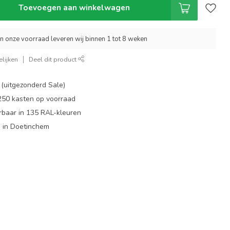
Toevoegen aan winkelwagen
an onze voorraad leveren wij binnen 1 tot 8 weken
lijken
Deel dit product
 (uitgezonderd Sale)
 250 kasten op voorraad
rbaar in 135 RAL-kleuren
 in Doetinchem