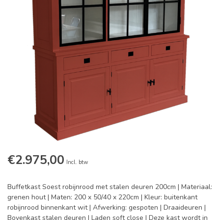
€2.975,00
Incl. btw
Buffetkast Soest robijnrood met stalen deuren 200cm | Materiaal:
grenen hout | Maten: 200 x 50/40 x 220cm | Kleur: buitenkant
robijnrood binnenkant wit | Afwerking: gespoten | Draaideuren |
Bovenkast stalen deuren | Laden soft close | Deze kast wordt in