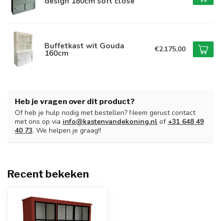
design 180cm soft close
Buffetkast wit Gouda
€2.175,00
160cm
Heb je vragen over dit product?
Of heb je hulp nodig met bestellen? Neem gerust contact
met ons op via
info@kastenvandekoning.nl
of
+31 648 49
40 73
. We helpen je graag!!
Recent bekeken