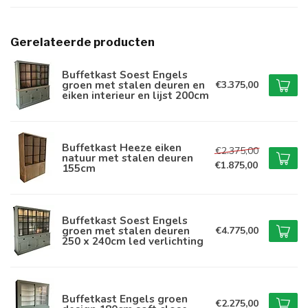
Gerelateerde producten
Buffetkast Soest Engels
groen met stalen deuren en
€3.375,00
eiken interieur en lijst 200cm
Buffetkast Heeze eiken
€2.375,00
natuur met stalen deuren
€1.875,00
155cm
Buffetkast Soest Engels
groen met stalen deuren
€4.775,00
250 x 240cm led verlichting
Buffetkast Engels groen
€2.275,00