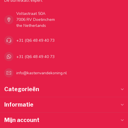
Dé buffetkast expert
Voltastraat 50A
7006 RV Doetinchem
the Netherlands
+31 (0)6 48 49 40 73
+31 (0)6 48 49 40 73
info@kastenvandekoning.nl
Categorieën
Informatie
Mijn account