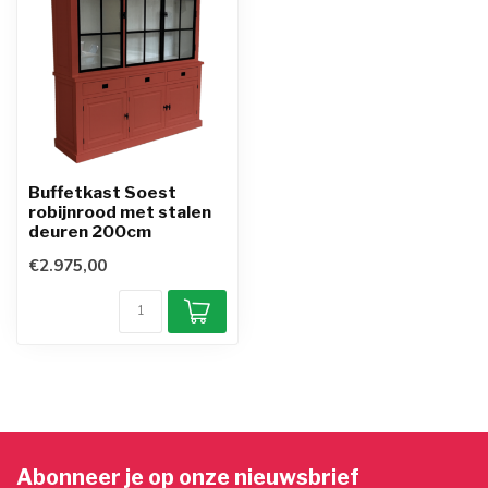
Buffetkast Soest
robijnrood met stalen
deuren 200cm
€2.975,00
Abonneer je op onze nieuwsbrief