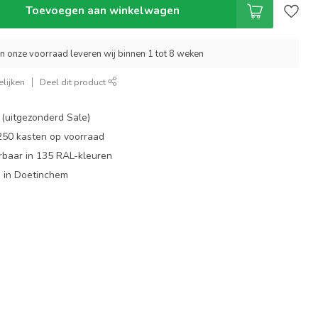
Toevoegen aan winkelwagen
an onze voorraad leveren wij binnen 1 tot 8 weken
lijken
Deel dit product
 (uitgezonderd Sale)
 250 kasten op voorraad
rbaar in 135 RAL-kleuren
 in Doetinchem