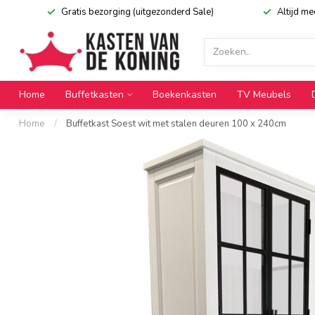
Gratis bezorging (uitgezonderd Sale)
Altijd m
Home
Buffetkasten
Boekenkasten
TV Meubels
Home
/
Buffetkast Soest wit met stalen deuren 100 x 240cm