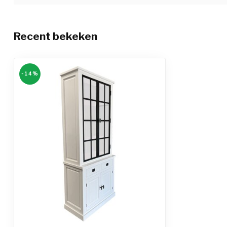
Recent bekeken
-14%