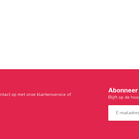
Abonneer 
ntact op met onze klantenservice of
Blijft op de hoo