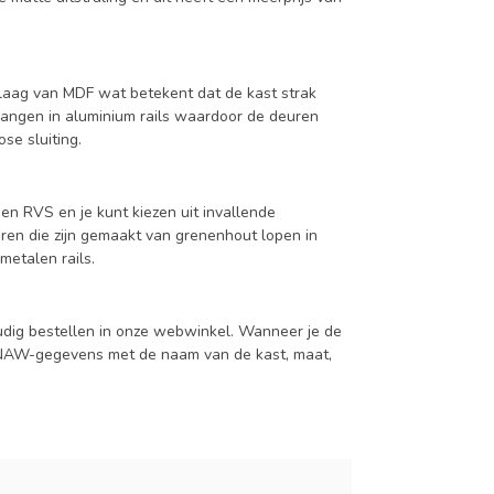
aag van MDF wat betekent dat de kast strak
hangen in aluminium rails waardoor de deuren
se sluiting.
en RVS en je kunt kiezen uit invallende
en die zijn gemaakt van grenenhout lopen in
metalen rails.
udig bestellen in onze webwinkel. Wanneer je de
je NAW-gegevens met de naam van de kast, maat,