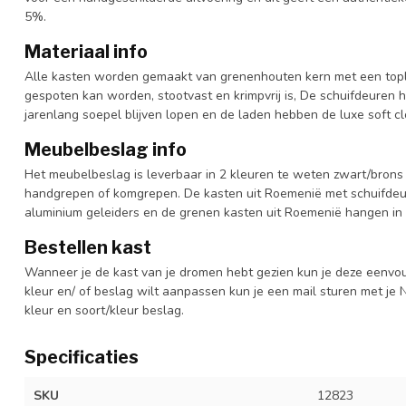
5%.
Materiaal info
Alle kasten worden gemaakt van grenenhouten kern met een topl
gespoten kan worden, stootvast en krimpvrij is, De schuifdeuren 
jarenlang soepel blijven lopen en de laden hebben de luxe soft clo
Meubelbeslag info
Het meubelbeslag is leverbaar in 2 kleuren te weten zwart/brons 
handgrepen of komgrepen. De kasten uit Roemenië met schuifdeur
aluminium geleiders en de grenen kasten uit Roemenië hangen in 
Bestellen kast
Wanneer je de kast van je dromen hebt gezien kun je deze eenvo
kleur en/ of beslag wilt aanpassen kun je een mail sturen met 
kleur en soort/kleur beslag.
Specificaties
SKU
12823