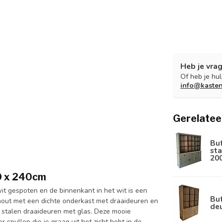
Heb je vrag
Of heb je hu
info@kaste
Gerelatee
Bu
sta
20
00 x 240cm
it gespoten en de binnenkant in het wit is een
Buf
out met een dichte onderkast met draaideuren en
de
 stalen draaideuren met glas. Deze mooie
 spullen die je graag uit het zicht hebt in de