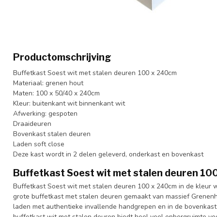
Productomschrijving
Buffetkast Soest wit met stalen deuren 100 x 240cm
Materiaal: grenen hout
Maten: 100 x 50/40 x 240cm
Kleur: buitenkant wit binnenkant wit
Afwerking: gespoten
Draaideuren
Bovenkast stalen deuren
Laden soft close
Deze kast wordt in 2 delen geleverd, onderkast en bovenkast
Buffetkast Soest wit met stalen deuren 1
Buffetkast Soest wit met stalen deuren 100 x 240cm in de kleur w
grote buffetkast met stalen deuren gemaakt van massief Grenenh
laden met authentieke invallende handgrepen en in de bovenkast
buffetkast wit met stalen deuren biedt heel veel opbergruimte voor