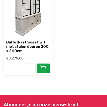
Buffetkast Soest wit
met stalen deuren 200
x 240cm
€3.275,00
Abonneer je op onze nieuwsbrief