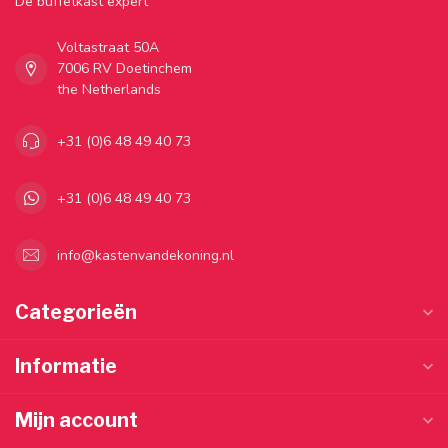
Dé buffetkast expert
Voltastraat 50A
7006 RV Doetinchem
the Netherlands
+31 (0)6 48 49 40 73
+31 (0)6 48 49 40 73
info@kastenvandekoning.nl
Categorieën
Informatie
Mijn account