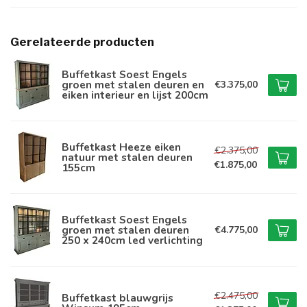
Gerelateerde producten
Buffetkast Soest Engels
groen met stalen deuren en
€3.375,00
eiken interieur en lijst 200cm
Buffetkast Heeze eiken
€2.375,00
natuur met stalen deuren
€1.875,00
155cm
Buffetkast Soest Engels
groen met stalen deuren
€4.775,00
250 x 240cm led verlichting
€2.475,00
Buffetkast blauwgrijs