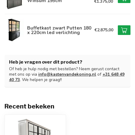
Winsum 195cm
€1.375,00
Buffetkast zwart Putten 180
€2.875,00
x 220cm led verlichting
Heb je vragen over dit product?
Of heb je hulp nodig met bestellen? Neem gerust contact
met ons op via
info@kastenvandekoning.nl
of
+31 648 49
40 73
. We helpen je graag!!
Recent bekeken