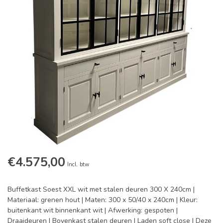
€4.575,00
Incl. btw
Buffetkast Soest XXL wit met stalen deuren 300 X 240cm |
Materiaal: grenen hout | Maten: 300 x 50/40 x 240cm | Kleur:
buitenkant wit binnenkant wit | Afwerking: gespoten |
Draaideuren | Bovenkast stalen deuren | Laden soft close | Deze