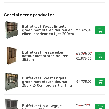
Gerelateerde producten
Buffetkast Soest Engels
groen met stalen deuren en
€3.375,00
eiken interieur en lijst 200cm
Buffetkast Heeze eiken
€2.375,00
natuur met stalen deuren
€1.875,00
155cm
Buffetkast Soest Engels
groen met stalen deuren
€4.775,00
250 x 240cm led verlichting
€2.475,00
Buffetkast blauwgrijs