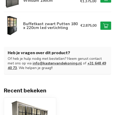
Winsum 195cm
€1.375,00
Buffetkast zwart Putten 180
€2.875,00
x 220cm led verlichting
Heb je vragen over dit product?
Of heb je hulp nodig met bestellen? Neem gerust contact
met ons op via
info@kastenvandekoning.nl
of
+31 648 49
40 73
. We helpen je graag!!
Recent bekeken