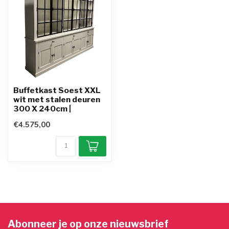
Buffetkast Soest XXL
wit met stalen deuren
300 X 240cm |
€4.575,00
Abonneer je op onze nieuwsbrief