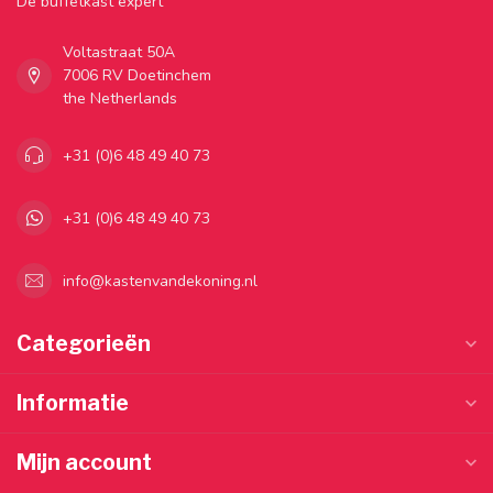
Dé buffetkast expert
Voltastraat 50A
7006 RV Doetinchem
the Netherlands
+31 (0)6 48 49 40 73
+31 (0)6 48 49 40 73
info@kastenvandekoning.nl
Categorieën
Informatie
Mijn account