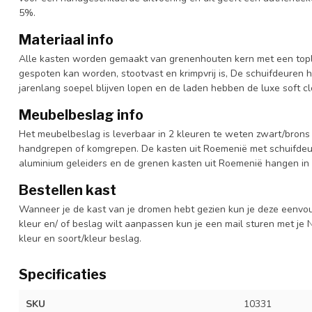
5%.
Materiaal info
Alle kasten worden gemaakt van grenenhouten kern met een topl
gespoten kan worden, stootvast en krimpvrij is, De schuifdeuren 
jarenlang soepel blijven lopen en de laden hebben de luxe soft clo
Meubelbeslag info
Het meubelbeslag is leverbaar in 2 kleuren te weten zwart/brons 
handgrepen of komgrepen. De kasten uit Roemenië met schuifdeur
aluminium geleiders en de grenen kasten uit Roemenië hangen in 
Bestellen kast
Wanneer je de kast van je dromen hebt gezien kun je deze eenvo
kleur en/ of beslag wilt aanpassen kun je een mail sturen met 
kleur en soort/kleur beslag.
Specificaties
SKU
10331