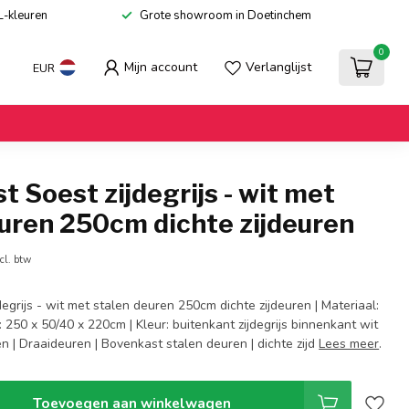
L-kleuren
Grote showroom in Doetinchem
0
Mijn account
Verlanglijst
EUR
t Soest zijdegrijs - wit met
uren 250cm dichte zijdeuren
cl. btw
degrijs - wit met stalen deuren 250cm dichte zijdeuren | Materiaal:
 250 x 50/40 x 220cm | Kleur: buitenkant zijdegrijs binnenkant wit
n | Draaideuren | Bovenkast stalen deuren | dichte zijd
Lees meer
.
Toevoegen aan winkelwagen