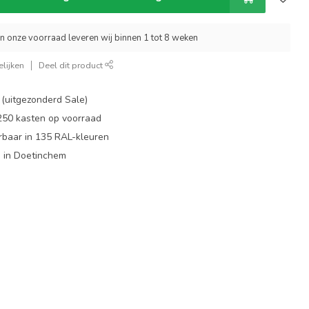
an onze voorraad leveren wij binnen 1 tot 8 weken
lijken
Deel dit product
 (uitgezonderd Sale)
 250 kasten op voorraad
rbaar in 135 RAL-kleuren
 in Doetinchem