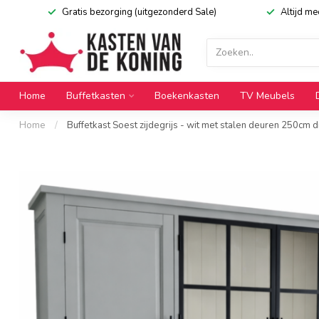
Gratis bezorging (uitgezonderd Sale)
Altijd m
Home
Buffetkasten
Boekenkasten
TV Meubels
Home
/
Buffetkast Soest zijdegrijs - wit met stalen deuren 250cm d