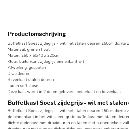
Productomschrijving
Buffetkast Soest zijdegrijs - wit met stalen deuren 250cm dichte z
Materiaal: grenen hout
Maten: 250 x 50/40 x 220cm
Kleur: buitenkant zijdegrijs binnenkant wit
Afwerking: gespoten
Draaideuren
Bovenkast stalen deuren
Laden soft close
Deze kast wordt in 2 delen geleverd, onderkast en bovenkast
Buffetkast Soest zijdegrijs - wit met stale
Buffetkast Soest zijdegrijs - wit met stalen deuren 250cm dichte z
de binnenkant in het wit is een grote buffetkast met stalen deu
dichte onderkast met draaideuren en laden met authentieke inva
draaideuren met glas en dichte zijdeuren voor extra opbergruimte