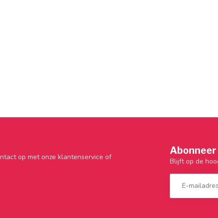
Abonneer 
ntact op met onze klantenservice of
Blijft op de hoo