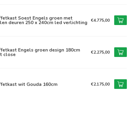
ffetkast Soest Engels groen met
€4.775,00
len deuren 250 x 240cm led verlichting
ffetkast Engels groen design 180cm
€2.275,00
t close
ffetkast wit Gouda 160cm
€2.175,00