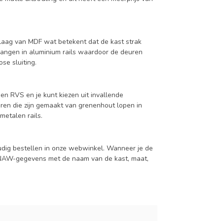
aag van MDF wat betekent dat de kast strak
hangen in aluminium rails waardoor de deuren
se sluiting.
en RVS en je kunt kiezen uit invallende
en die zijn gemaakt van grenenhout lopen in
metalen rails.
udig bestellen in onze webwinkel. Wanneer je de
je NAW-gegevens met de naam van de kast, maat,