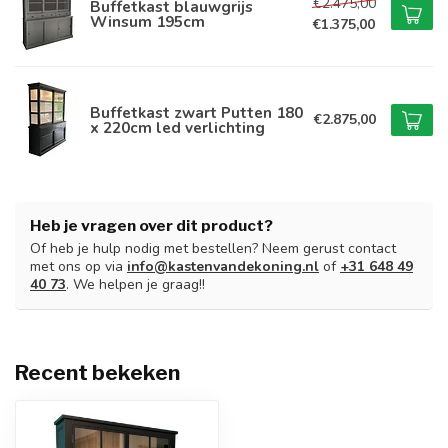
€2.475,00
Buffetkast blauwgrijs
Winsum 195cm
€1.375,00
Buffetkast zwart Putten 180
€2.875,00
x 220cm led verlichting
Heb je vragen over dit product?
Of heb je hulp nodig met bestellen? Neem gerust contact
met ons op via
info@kastenvandekoning.nl
of
+31 648 49
40 73
. We helpen je graag!!
Recent bekeken