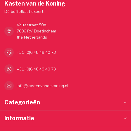
Kasten van de Koning
Dé buffetkast expert
Voltastraat 50A
7006 RV Doetinchem
the Netherlands
+31 (0)6 48 49 40 73
+31 (0)6 48 49 40 73
info@kastenvandekoning.nl
Categorieën
Informatie