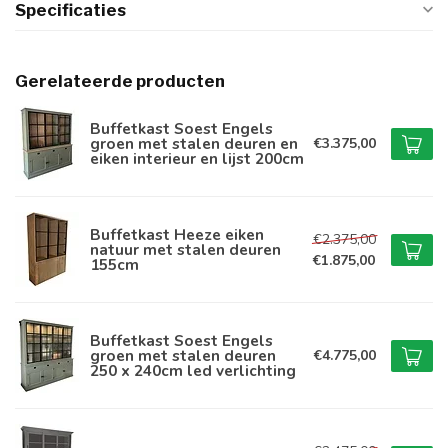
Specificaties
Gerelateerde producten
Buffetkast Soest Engels
groen met stalen deuren en
€3.375,00
eiken interieur en lijst 200cm
Buffetkast Heeze eiken
€2.375,00
natuur met stalen deuren
€1.875,00
155cm
Buffetkast Soest Engels
groen met stalen deuren
€4.775,00
250 x 240cm led verlichting