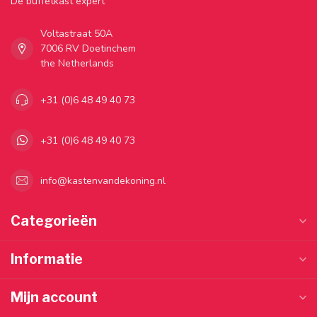
Dé buffetkast expert
Voltastraat 50A
7006 RV Doetinchem
the Netherlands
+31 (0)6 48 49 40 73
+31 (0)6 48 49 40 73
info@kastenvandekoning.nl
Categorieën
Informatie
Mijn account