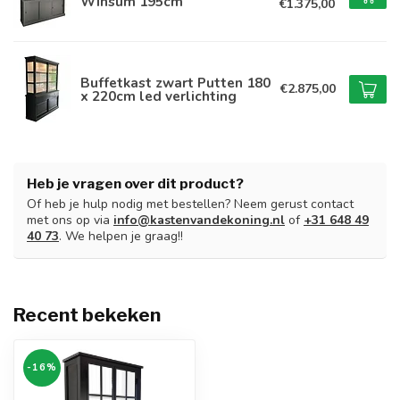
Winsum 195cm
€1.375,00
Buffetkast zwart Putten 180
€2.875,00
x 220cm led verlichting
Heb je vragen over dit product?
Of heb je hulp nodig met bestellen? Neem gerust contact
met ons op via
info@kastenvandekoning.nl
of
+31 648 49
40 73
. We helpen je graag!!
Recent bekeken
-16%