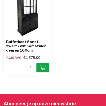
Buffetkast Soest
zwart - wit met stalen
deuren 100cm
€1.575,00
€1.875,00
Abonneer je op onze nieuwsbrief