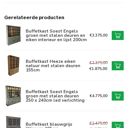
Gerelateerde producten
Buffetkast Soest Engels
groen met stalen deuren en
€3.375,00
eiken interieur en lijst 200cm
Buffetkast Heeze eiken
€2.375,00
natuur met stalen deuren
€1.875,00
155cm
Buffetkast Soest Engels
groen met stalen deuren
€4.775,00
250 x 240cm led verlichting
€2.475,00
Buffetkast blauwgrijs