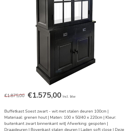
€1.575,00
€1.875,00
Incl. btw
Buffetkast Soest zwart - wit met stalen deuren 100cm |
Materiaal: grenen hout | Maten: 100 x 50/40 x 220cm | Kleur:
buitenkant zwart binnenkant wit| Afwerking: gespoten |
Draaideuren | Bovenkast stalen deuren | Laden soft close | Deze