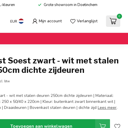
L-kleuren
Grote showroom in Doetinchem
0
Mijn account
Verlanglijst
EUR
t Soest zwart - wit met stalen
50cm dichte zijdeuren
cl. btw
rt - wit met stalen deuren 250cm dichte zijdeuren | Materiaal:
 250 x 50/40 x 220cm | Kleur: buitenkant zwart binnenkant wit |
| Draaideuren | Bovenkast stalen deuren | dichte zijd
Lees meer
.
Toevoegen aan winkelwagen