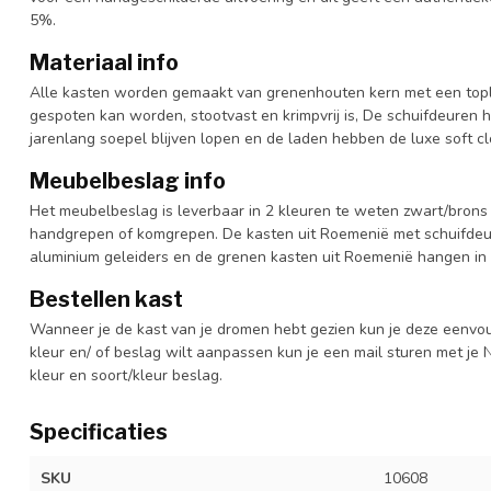
5%.
Materiaal info
Alle kasten worden gemaakt van grenenhouten kern met een topl
gespoten kan worden, stootvast en krimpvrij is, De schuifdeuren 
jarenlang soepel blijven lopen en de laden hebben de luxe soft clo
Meubelbeslag info
Het meubelbeslag is leverbaar in 2 kleuren te weten zwart/brons 
handgrepen of komgrepen. De kasten uit Roemenië met schuifdeur
aluminium geleiders en de grenen kasten uit Roemenië hangen in 
Bestellen kast
Wanneer je de kast van je dromen hebt gezien kun je deze eenvo
kleur en/ of beslag wilt aanpassen kun je een mail sturen met 
kleur en soort/kleur beslag.
Specificaties
SKU
10608