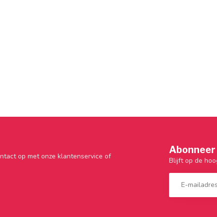
Abonneer 
ntact op met onze klantenservice of
Blijft op de hoo