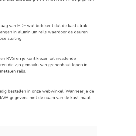
aag van MDF wat betekent dat de kast strak
hangen in aluminium rails waardoor de deuren
se sluiting.
en RVS en je kunt kiezen uit invallende
en die zijn gemaakt van grenenhout lopen in
metalen rails.
udig bestellen in onze webwinkel. Wanneer je de
je NAW-gegevens met de naam van de kast, maat,