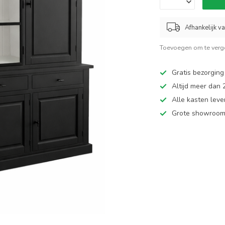
Afhankelijk v
Toevoegen om te verge
Gratis bezorging
Altijd meer dan
Alle kasten leve
Grote showroom