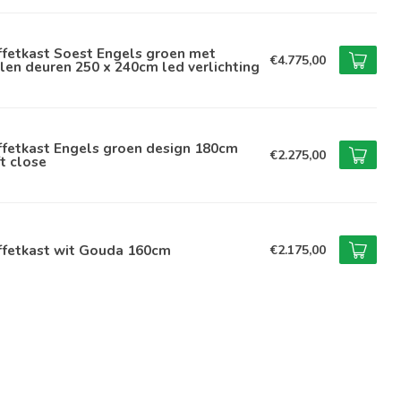
ffetkast Soest Engels groen met
€4.775,00
len deuren 250 x 240cm led verlichting
ffetkast Engels groen design 180cm
€2.275,00
t close
ffetkast wit Gouda 160cm
€2.175,00