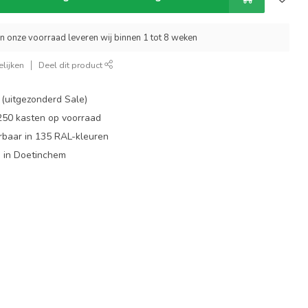
an onze voorraad leveren wij binnen 1 tot 8 weken
lijken
Deel dit product
 (uitgezonderd Sale)
 250 kasten op voorraad
rbaar in 135 RAL-kleuren
 in Doetinchem