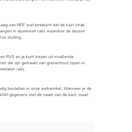
aag van MDF wat betekent dat de kast strak
hangen in aluminium rails waardoor de deuren
se sluiting.
en RVS en je kunt kiezen uit invallende
en die zijn gemaakt van grenenhout lopen in
metalen rails.
udig bestellen in onze webwinkel. Wanneer je de
je NAW-gegevens met de naam van de kast, maat,