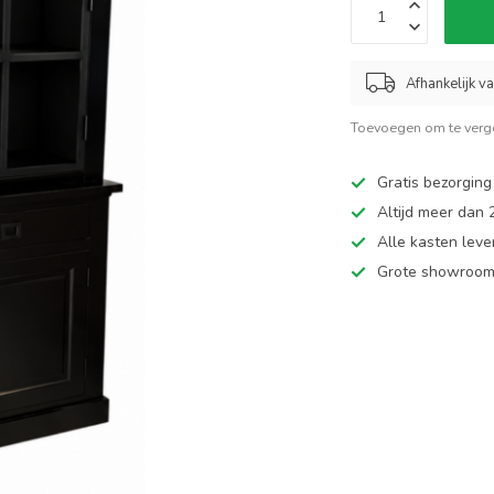
Afhankelijk v
Toevoegen om te verge
Gratis bezorging
Altijd meer dan
Alle kasten leve
Grote showroom