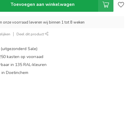
Toevoegen aan winkelwagen
an onze voorraad leveren wij binnen 1 tot 8 weken
lijken
Deel dit product
 (uitgezonderd Sale)
 250 kasten op voorraad
rbaar in 135 RAL-kleuren
 in Doetinchem