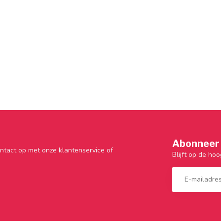
Abonneer 
ntact op met onze klantenservice of
Blijft op de hoo