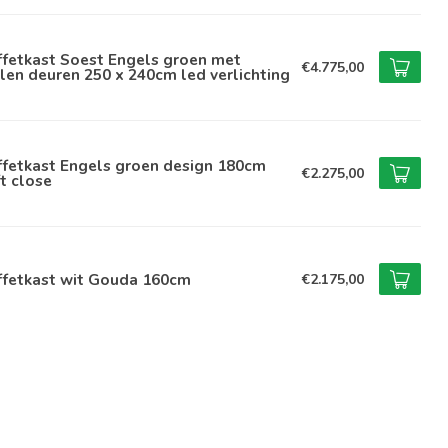
ffetkast Soest Engels groen met
€4.775,00
len deuren 250 x 240cm led verlichting
ffetkast Engels groen design 180cm
€2.275,00
t close
ffetkast wit Gouda 160cm
€2.175,00