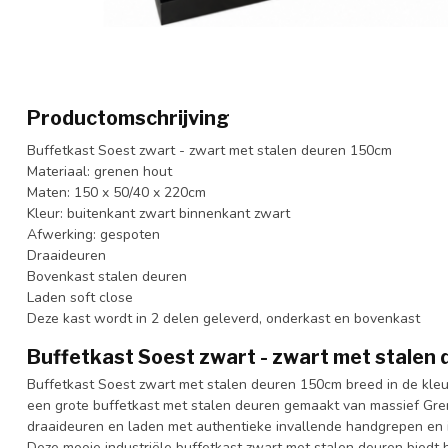
Productomschrijving
Buffetkast Soest zwart - zwart met stalen deuren 150cm
Materiaal: grenen hout
Maten: 150 x 50/40 x 220cm
Kleur: buitenkant zwart binnenkant zwart
Afwerking: gespoten
Draaideuren
Bovenkast stalen deuren
Laden soft close
Deze kast wordt in 2 delen geleverd, onderkast en bovenkast
Buffetkast Soest zwart - zwart met stalen
Buffetkast Soest zwart met stalen deuren 150cm breed in de kleu
een grote buffetkast met stalen deuren gemaakt van massief Gr
draaideuren en laden met authentieke invallende handgrepen en i
Deze mooie industriële buffetkast zwart met stalen deuren biedt 