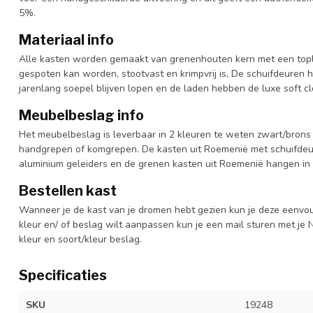
5%.
Materiaal info
Alle kasten worden gemaakt van grenenhouten kern met een topl
gespoten kan worden, stootvast en krimpvrij is, De schuifdeuren 
jarenlang soepel blijven lopen en de laden hebben de luxe soft clo
Meubelbeslag info
Het meubelbeslag is leverbaar in 2 kleuren te weten zwart/brons 
handgrepen of komgrepen. De kasten uit Roemenië met schuifdeur
aluminium geleiders en de grenen kasten uit Roemenië hangen in 
Bestellen kast
Wanneer je de kast van je dromen hebt gezien kun je deze eenvo
kleur en/ of beslag wilt aanpassen kun je een mail sturen met 
kleur en soort/kleur beslag.
Specificaties
SKU
19248