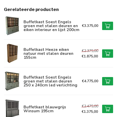
Gerelateerde producten
Buffetkast Soest Engels
groen met stalen deuren en
€3.375,00
eiken interieur en lijst 200cm
Buffetkast Heeze eiken
€2.375,00
natuur met stalen deuren
€1.875,00
155cm
Buffetkast Soest Engels
groen met stalen deuren
€4.775,00
250 x 240cm led verlichting
€2.475,00
Buffetkast blauwgrijs
Winsum 195cm
€1.375,00