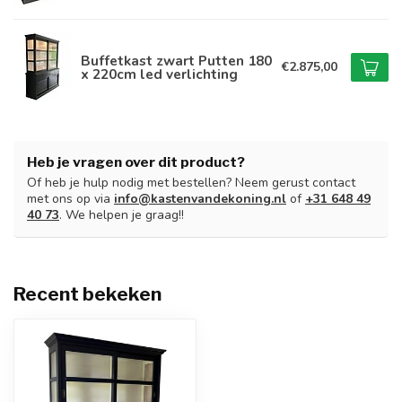
Buffetkast zwart Putten 180
€2.875,00
x 220cm led verlichting
Heb je vragen over dit product?
Of heb je hulp nodig met bestellen? Neem gerust contact
met ons op via
info@kastenvandekoning.nl
of
+31 648 49
40 73
. We helpen je graag!!
Recent bekeken