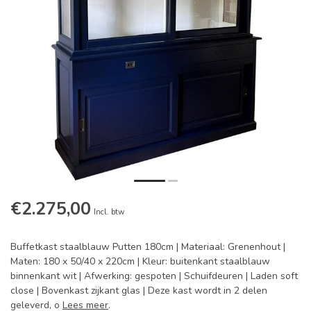
€2.275,00
Incl. btw
Buffetkast staalblauw Putten 180cm | Materiaal: Grenenhout |
Maten: 180 x 50/40 x 220cm | Kleur: buitenkant staalblauw
binnenkant wit | Afwerking: gespoten | Schuifdeuren | Laden soft
close | Bovenkast zijkant glas | Deze kast wordt in 2 delen
geleverd, o
Lees meer
.