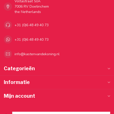
Voltastraat 50A
7006 RV Doetinchem
the Netherlands
+31 (0)6 48 49 40 73
+31 (0)6 48 49 40 73
info@kastenvandekoning.nl
Categorieën
Informatie
Mijn account