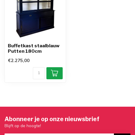
Buffetkast staalblauw
Putten 180cm
€2.275,00
Abonneer je op onze nieuwsbrief
Blijft op de hoogte!