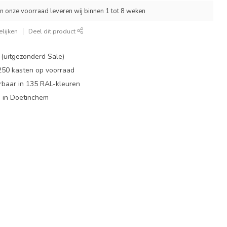
an onze voorraad leveren wij binnen 1 tot 8 weken
lijken
Deel dit product
 (uitgezonderd Sale)
 250 kasten op voorraad
rbaar in 135 RAL-kleuren
 in Doetinchem