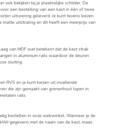
ook bekijken bij je plaatselijke schilder. De
 voor een bestelling van een kast in één of twee
oten uitvoering geleverd. Je kunt tevens kiezen
 matte uitstraling en dit heeft een meerprijs van
aag van MDF wat betekent dat de kast strak
hangen in aluminium rails waardoor de deuren
se sluiting.
en RVS en je kunt kiezen uit invallende
en die zijn gemaakt van grenenhout lopen in
metalen rails.
udig bestellen in onze webwinkel. Wanneer je de
je NAW-gegevens met de naam van de kast, maat,