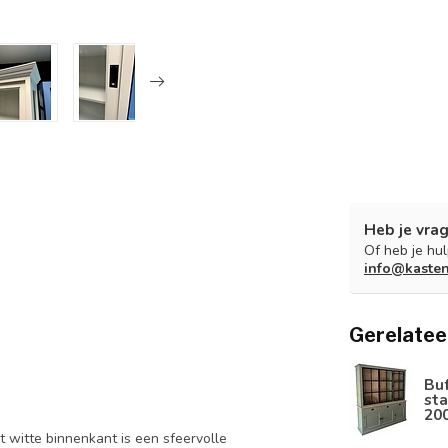
Heb je vrag
Of heb je hu
info@kaste
Gerelatee
Bu
sta
20
t witte binnenkant is een sfeervolle