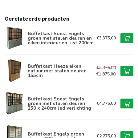
Gerelateerde producten
Buffetkast Soest Engels
groen met stalen deuren en
€3.375,00
eiken interieur en lijst 200cm
Buffetkast Heeze eiken
€2.375,00
natuur met stalen deuren
€1.875,00
155cm
Buffetkast Soest Engels
groen met stalen deuren
€4.775,00
250 x 240cm led verlichting
Buffetkast Engels groen
€2.275,00