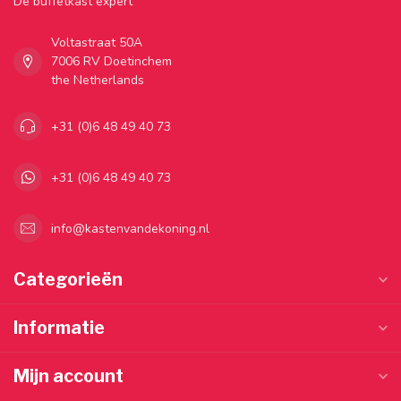
Dé buffetkast expert
Voltastraat 50A
7006 RV Doetinchem
the Netherlands
+31 (0)6 48 49 40 73
+31 (0)6 48 49 40 73
info@kastenvandekoning.nl
Categorieën
Informatie
Mijn account