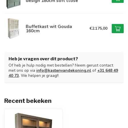
design 180cm soft close
Buffetkast wit Gouda
€2.175,00
160cm
Heb je vragen over dit product?
Of heb je hulp nodig met bestellen? Neem gerust contact
met ons op via
info@kastenvandekoning.nl
of
+31 648 49
40 73
. We helpen je graag!!
Recent bekeken