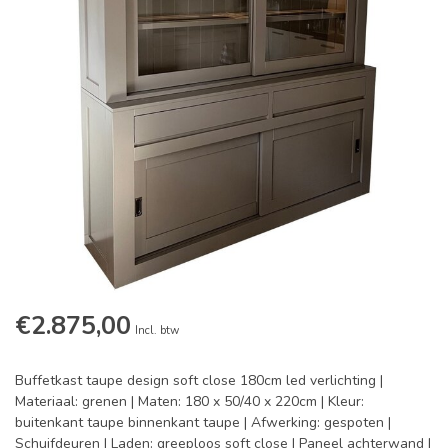
€2.875,00
Incl. btw
Buffetkast taupe design soft close 180cm led verlichting |
Materiaal: grenen | Maten: 180 x 50/40 x 220cm | Kleur:
buitenkant taupe binnenkant taupe | Afwerking: gespoten |
Schuifdeuren | Laden: greeploos soft close | Paneel achterwand |