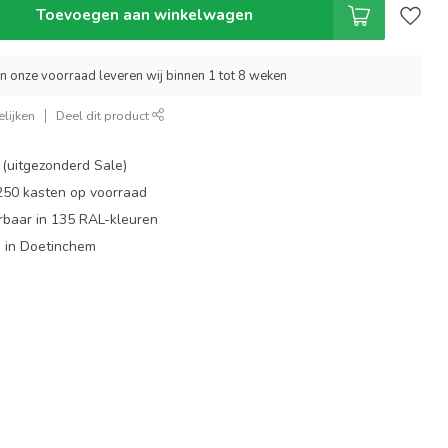
Toevoegen aan winkelwagen
an onze voorraad leveren wij binnen 1 tot 8 weken
lijken
Deel dit product
 (uitgezonderd Sale)
 250 kasten op voorraad
rbaar in 135 RAL-kleuren
 in Doetinchem