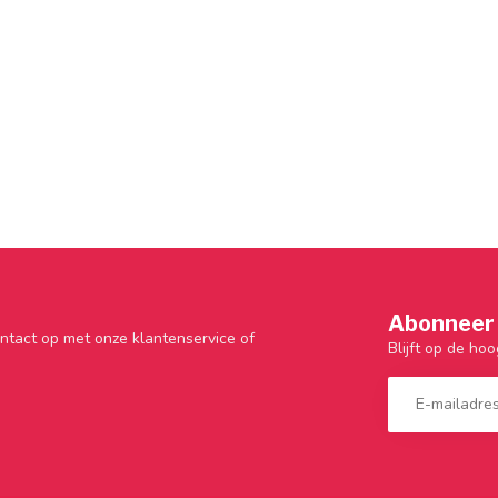
Abonneer 
ntact op met onze klantenservice of
Blijft op de hoo