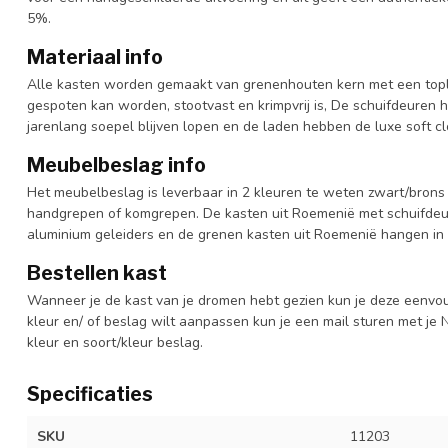
5%.
Materiaal info
Alle kasten worden gemaakt van grenenhouten kern met een topl
gespoten kan worden, stootvast en krimpvrij is, De schuifdeuren 
jarenlang soepel blijven lopen en de laden hebben de luxe soft clo
Meubelbeslag info
Het meubelbeslag is leverbaar in 2 kleuren te weten zwart/brons 
handgrepen of komgrepen. De kasten uit Roemenië met schuifdeur
aluminium geleiders en de grenen kasten uit Roemenië hangen in 
Bestellen kast
Wanneer je de kast van je dromen hebt gezien kun je deze eenvo
kleur en/ of beslag wilt aanpassen kun je een mail sturen met 
kleur en soort/kleur beslag.
Specificaties
SKU
11203