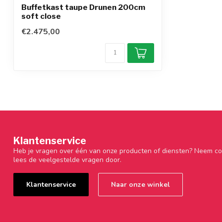
Buffetkast taupe Drunen 200cm
soft close
€2.475,00
Klantenservice
Heb je vragen over één van onze producten of diensten? Neem co
lees de veelgestelde vragen door.
Klantenservice
Naar onze winkel