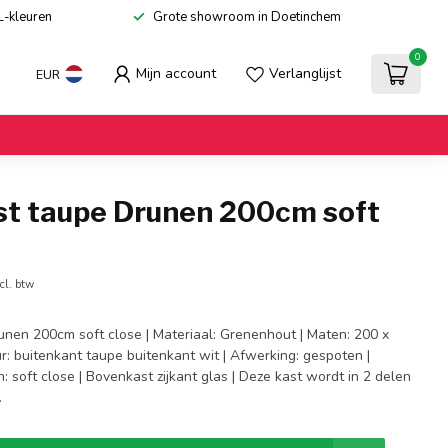
L-kleuren
Grote showroom in Doetinchem
0
Mijn account
Verlanglijst
EUR
st taupe Drunen 200cm soft
cl. btw
unen 200cm soft close | Materiaal: Grenenhout | Maten: 200 x
r: buitenkant taupe buitenkant wit | Afwerking: gespoten |
: soft close | Bovenkast zijkant glas | Deze kast wordt in 2 delen
.