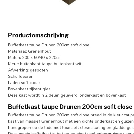
Productomschrijving
Buffetkast taupe Drunen 200cm soft close
Materiaal: Grenenhout
Maten: 200 x 50/40 x 220cm
Kleur: buitenkant taupe buitenkant wit
Afwerking: gespoten
Schuifdeuren
Laden soft close
Bovenkast zijkant glas
Deze kast wordt in 2 delen geleverd, onderkast en bovenkast
Buffetkast taupe Drunen 200cm soft close
Buffetkast taupe Drunen 200cm soft close breed in de kleur taupe
kast van massief Grenenhout met een dichte onderkast en glazen 
handgrepen op de lade met luxe soft close sluiting en gladde ge
Deze mooie buffetkast in het taupe biedt veel opbergruimte voor sp