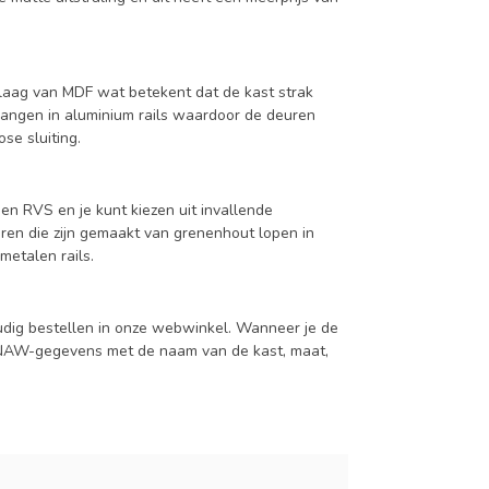
aag van MDF wat betekent dat de kast strak
hangen in aluminium rails waardoor de deuren
se sluiting.
en RVS en je kunt kiezen uit invallende
en die zijn gemaakt van grenenhout lopen in
metalen rails.
udig bestellen in onze webwinkel. Wanneer je de
je NAW-gegevens met de naam van de kast, maat,