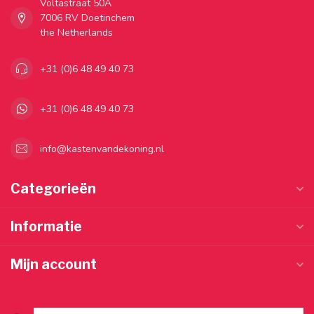
Voltastraat 50A
7006 RV Doetinchem
the Netherlands
+31 (0)6 48 49 40 73
+31 (0)6 48 49 40 73
info@kastenvandekoning.nl
Categorieën
Informatie
Mijn account