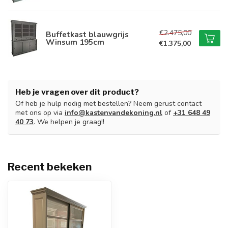
€2.475,00
Buffetkast blauwgrijs
Winsum 195cm
€1.375,00
Heb je vragen over dit product?
Of heb je hulp nodig met bestellen? Neem gerust contact
met ons op via
info@kastenvandekoning.nl
of
+31 648 49
40 73
. We helpen je graag!!
Recent bekeken