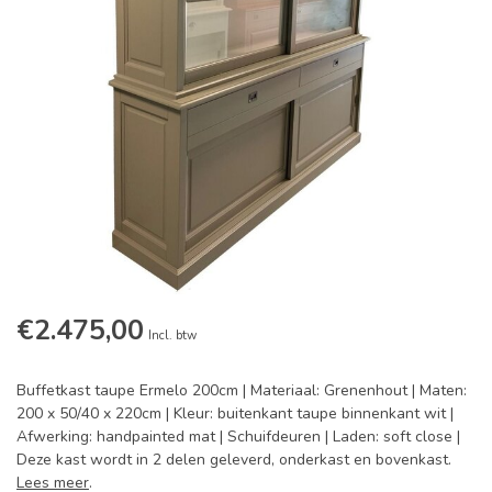
€2.475,00
Incl. btw
Buffetkast taupe Ermelo 200cm | Materiaal: Grenenhout | Maten:
200 x 50/40 x 220cm | Kleur: buitenkant taupe binnenkant wit |
Afwerking: handpainted mat | Schuifdeuren | Laden: soft close |
Deze kast wordt in 2 delen geleverd, onderkast en bovenkast.
Lees meer
.