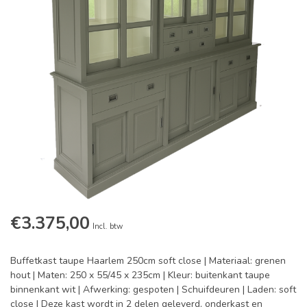
€3.375,00
Incl. btw
Buffetkast taupe Haarlem 250cm soft close | Materiaal: grenen
hout | Maten: 250 x 55/45 x 235cm | Kleur: buitenkant taupe
binnenkant wit | Afwerking: gespoten | Schuifdeuren | Laden: soft
close | Deze kast wordt in 2 delen geleverd, onderkast en