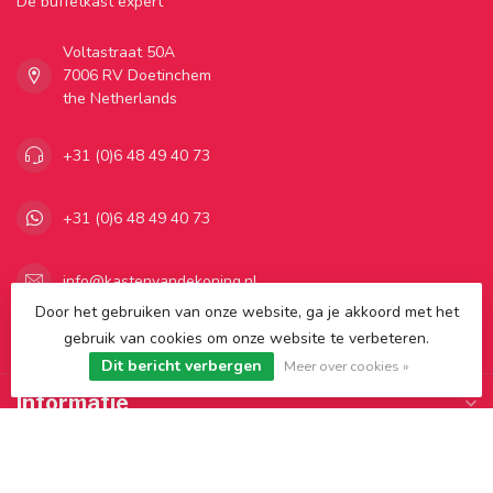
Dé buffetkast expert
Voltastraat 50A
7006 RV Doetinchem
the Netherlands
+31 (0)6 48 49 40 73
+31 (0)6 48 49 40 73
info@kastenvandekoning.nl
Door het gebruiken van onze website, ga je akkoord met het
gebruik van cookies om onze website te verbeteren.
Categorieën
Dit bericht verbergen
Meer over cookies »
Informatie
Mijn account