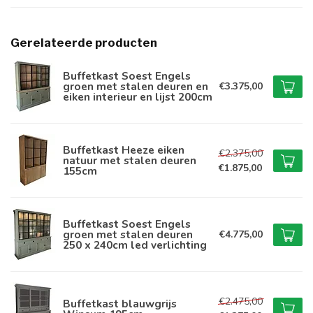
Gerelateerde producten
Buffetkast Soest Engels
groen met stalen deuren en
€3.375,00
eiken interieur en lijst 200cm
Buffetkast Heeze eiken
€2.375,00
natuur met stalen deuren
€1.875,00
155cm
Buffetkast Soest Engels
groen met stalen deuren
€4.775,00
250 x 240cm led verlichting
€2.475,00
Buffetkast blauwgrijs