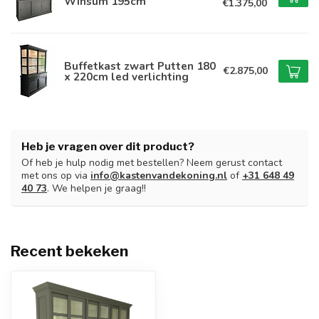
Winsum 195cm
€1.375,00
Buffetkast zwart Putten 180
€2.875,00
x 220cm led verlichting
Heb je vragen over dit product?
Of heb je hulp nodig met bestellen? Neem gerust contact
met ons op via
info@kastenvandekoning.nl
of
+31 648 49
40 73
. We helpen je graag!!
Recent bekeken