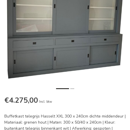
€4.275,00
Incl. btw
Buffetkast telegrijs Hasselt XXL 300 x 240cm dichte middendeur |
Materiaal: grenen hout | Maten: 300 x 50/40 x 240cm | Kleur:
buitenkant telegrijs binnenkant wit | Afwerking: gespoten |