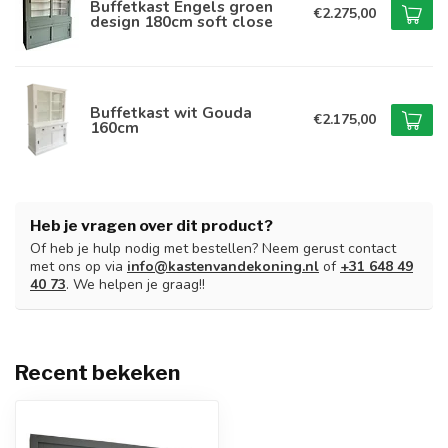
Buffetkast Engels groen
€2.275,00
design 180cm soft close
Buffetkast wit Gouda
€2.175,00
160cm
Heb je vragen over dit product?
Of heb je hulp nodig met bestellen? Neem gerust contact
met ons op via
info@kastenvandekoning.nl
of
+31 648 49
40 73
. We helpen je graag!!
Recent bekeken