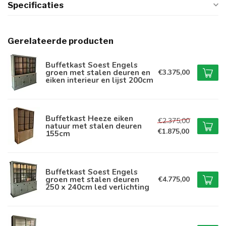
Specificaties
Gerelateerde producten
Buffetkast Soest Engels
groen met stalen deuren en
€3.375,00
eiken interieur en lijst 200cm
Buffetkast Heeze eiken
€2.375,00
natuur met stalen deuren
€1.875,00
155cm
Buffetkast Soest Engels
groen met stalen deuren
€4.775,00
250 x 240cm led verlichting