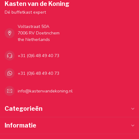
Kasten van de Koning
Dé buffetkast expert
Voltastraat 50A
7006 RV Doetinchem
the Netherlands
+31 (0)6 48 49 40 73
+31 (0)6 48 49 40 73
info@kastenvandekoning.nl
Categorieën
Informatie