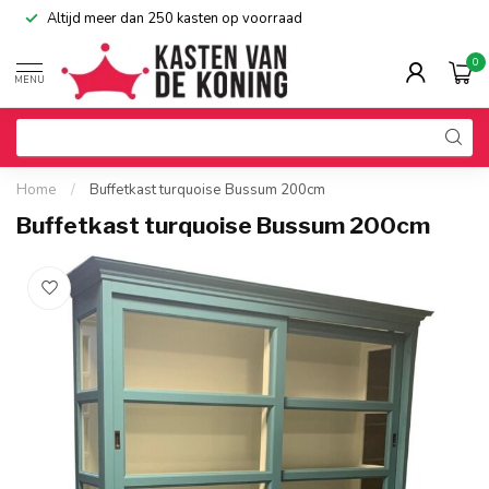
Altijd meer dan 250 kasten op voorraad
0
MENU
Home
/
Buffetkast turquoise Bussum 200cm
Buffetkast turquoise Bussum 200cm