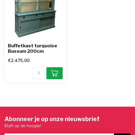
Buffetkast turquoise
Bussum 200cm
€2.475,00
Abonneer je op onze nieuwsbrief
Blijft op de hoogte!