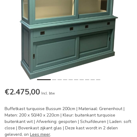
€2.475,00
Incl. btw
Buffetkast turquoise Bussum 200cm | Materiaal: Grenenhout |
Maten: 200 x 50/40 x 220cm | Kleur: buitenkant turquoise
buitenkant wit | Afwerking: gespoten | Schuifdeuren | Laden: soft
close | Bovenkast zijkant glas | Deze kast wordt in 2 delen
geleverd, on
Lees meer
.