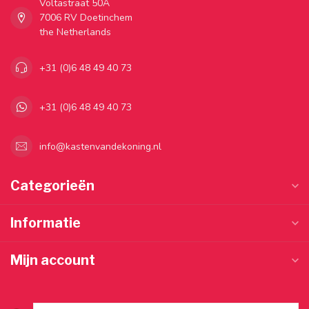
Voltastraat 50A
7006 RV Doetinchem
the Netherlands
+31 (0)6 48 49 40 73
+31 (0)6 48 49 40 73
info@kastenvandekoning.nl
Categorieën
Informatie
Mijn account