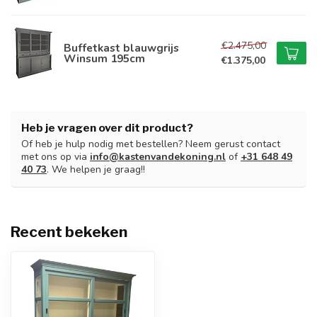
€2.475,00
Buffetkast blauwgrijs
Winsum 195cm
€1.375,00
Heb je vragen over dit product?
Of heb je hulp nodig met bestellen? Neem gerust contact
met ons op via
info@kastenvandekoning.nl
of
+31 648 49
40 73
. We helpen je graag!!
Recent bekeken